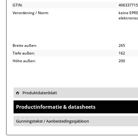
GTIN:
406337715
Verordening / Norm:
keine EPRE
elektroni
Breite außen:
265
Tiefe außen:
162
Höhe außen:
200
Produktdatenblatt
Productinformatie & datasheets
Gunningstekst / Aanbestedingssjabloon