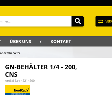
VER
ÜBER UNS
KONTAKT
ronormbehälter
GN-BEHÄLTER 1/4 - 200,
CNS
Artikel-Nr.:
42214200