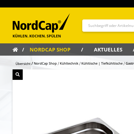
NORDCAP SHOP
AKTUELLES
NordCap Shop
Kühltechnik
Kühltische | Tiefkühltische
Gast
Übersicht