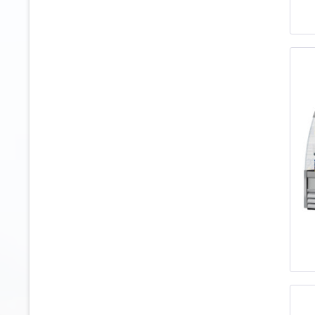
2956
2096
3124
2110
3224
2120
3622
2125
3648
2325
3750
3810
3830
3905
4005
710
937
956
960
986
993
997