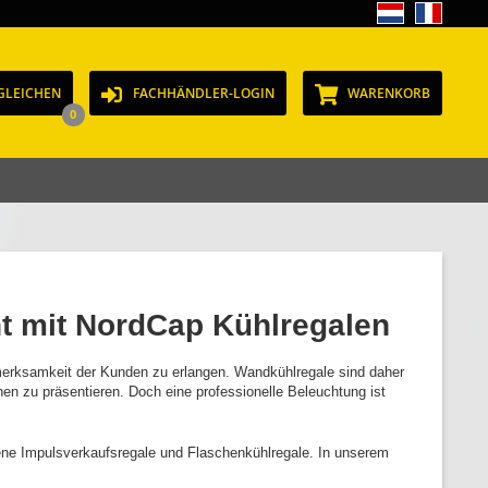
GLEICHEN
FACHHÄNDLER-LOGIN
WARENKORB
0
ht mit NordCap Kühlregalen
merksamkeit der Kunden zu erlangen. Wandkühlregale sind daher
n zu präsentieren. Doch eine professionelle Beleuchtung ist
fene Impulsverkaufsregale und Flaschenkühlregale. In unserem