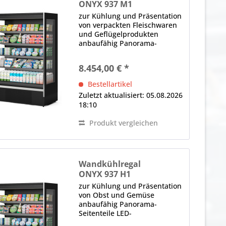
ONYX 937 M1
zur Kühlung und Präsentation
von verpackten Fleischwaren
und Geflügelprodukten
anbaufähig Panorama-
Seitenteile LED-
Innenbeleuchtung (im
8.454,00 € *
Deckenteil), 4000 K
(Neutralweiß), gesondert
Bestellartikel
schaltbar Bautiefe in mm: 700,
Zuletzt aktualisiert: 05.08.2026
Fronthöhe in mm: 480...
18:10
Produkt vergleichen
Wandkühlregal
ONYX 937 H1
zur Kühlung und Präsentation
von Obst und Gemüse
anbaufähig Panorama-
Seitenteile LED-
Innenbeleuchtung (im