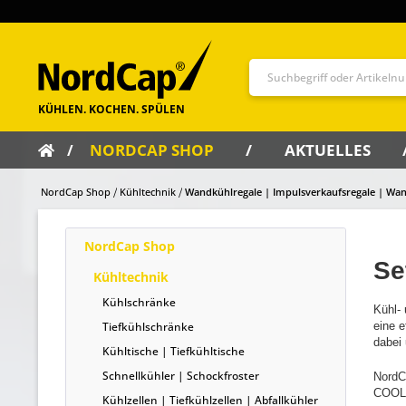
NORDCAP SHOP
AKTUELLES
NordCap Shop
Kühltechnik
Wandkühlregale | Impulsverkaufsregale | Wan
NordCap Shop
Se
Kühltechnik
Kühlschränke
Kühl-
Tiefkühlschränke
eine 
dabei 
Kühltische | Tiefkühltische
Schnellkühler | Schockfroster
NordC
COOL-
Kühlzellen | Tiefkühlzellen | Abfallkühler