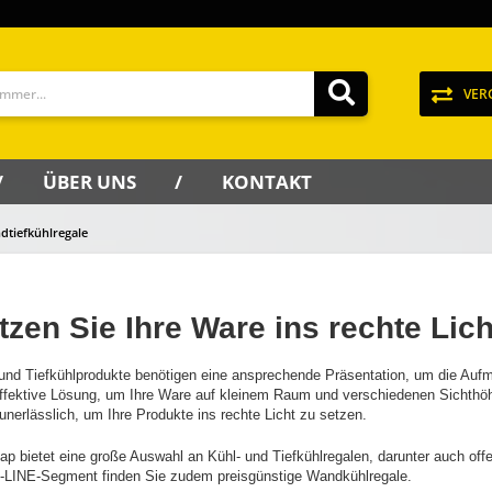
VER
ÜBER UNS
KONTAKT
dtiefkühlregale
tzen Sie Ihre Ware ins rechte Lic
 und Tiefkühlprodukte benötigen eine ansprechende Präsentation, um die Auf
effektive Lösung, um Ihre Ware auf kleinem Raum und verschiedenen Sichthöhe
unerlässlich, um Ihre Produkte ins rechte Licht zu setzen.
ap bietet eine große Auswahl an Kühl- und Tiefkühlregalen, darunter auch of
LINE-Segment finden Sie zudem preisgünstige Wandkühlregale.