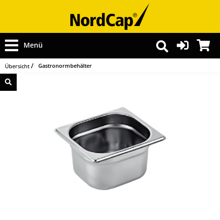
Menü
Gastronormbehälter
Übersicht