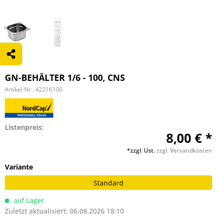
GN-BEHÄLTER 1/6 - 100, CNS
Artikel-Nr.:
42216100
Listenpreis:
8,00 € *
*zzgl. Ust.
zzgl. Versandkosten
Variante
Standard
auf Lager
Zuletzt aktualisiert: 06.08.2026 18:10