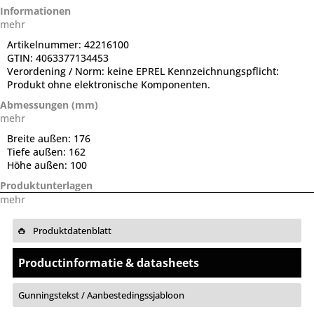
Informationen
mehr
Artikelnummer:
42216100
GTIN:
4063377134453
Verordening / Norm:
keine EPREL Kennzeichnungspflicht:
Produkt ohne elektronische Komponenten.
Abmessungen (mm)
mehr
Breite außen:
176
Tiefe außen:
162
Höhe außen:
100
Produktunterlagen
mehr
Produktdatenblatt
Productinformatie & datasheets
Gunningstekst / Aanbestedingssjabloon