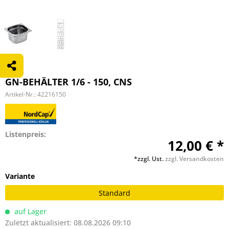
GN-BEHÄLTER 1/6 - 150, CNS
Artikel-Nr.:
42216150
Listenpreis:
12,00 € *
*zzgl. Ust.
zzgl. Versandkosten
Variante
Standard
auf Lager
Zuletzt aktualisiert: 08.08.2026 09:10