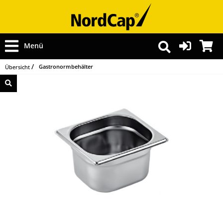
Menü
Gastronormbehälter
Übersicht