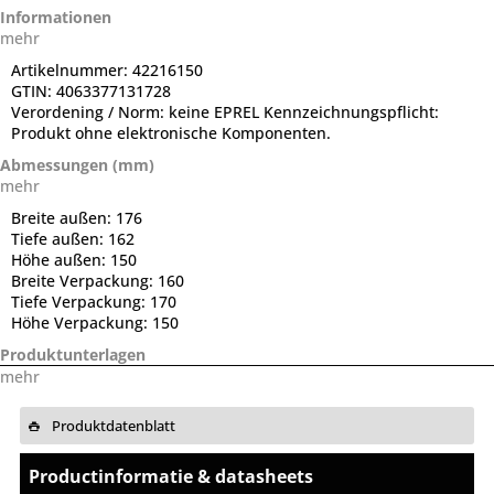
Informationen
mehr
Artikelnummer:
42216150
GTIN:
4063377131728
Verordening / Norm:
keine EPREL Kennzeichnungspflicht:
Produkt ohne elektronische Komponenten.
Abmessungen (mm)
mehr
Breite außen:
176
Tiefe außen:
162
Höhe außen:
150
Breite Verpackung:
160
Tiefe Verpackung:
170
Höhe Verpackung:
150
Produktunterlagen
mehr
Produktdatenblatt
Productinformatie & datasheets