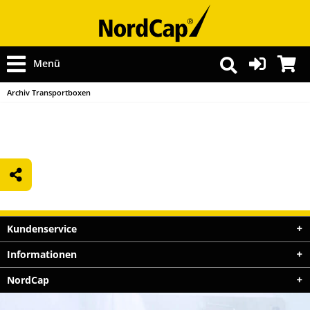
Menü
Archiv Transportboxen
Kundenservice
Informationen
NordCap