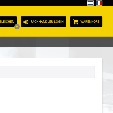
GLEICHEN
FACHHÄNDLER-LOGIN
WARENKORB
0