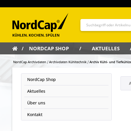
NORDCAP SHOP
AKTUELLES
NordCap Archivdaten
Archivdaten Kühltechnik
Archiv Kühl- und Tiefkühlze
NordCap Shop
A
Aktuelles
Über uns
Kontakt