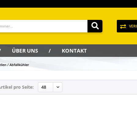
VER
ÜBER UNS
KONTAKT
llen / Abfallkühler
rtikel pro Seite: