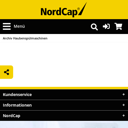
Menü
Archiv Haubenspülmaschinen
Kundenservice
Informationen
NordCap