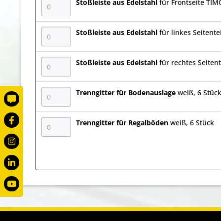
Stoßleiste aus Edelstahl
für Frontseite TI
Stoßleiste aus Edelstahl
für linkes Seitentei
Stoßleiste aus Edelstahl
für rechtes Seitent
Trenngitter für Bodenauslage
weiß, 6 Stüc
Trenngitter für Regalböden
weiß, 6 Stück