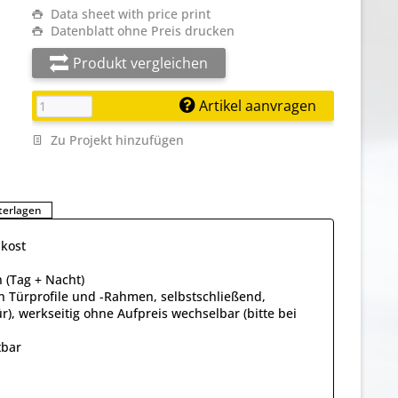
Data sheet with price print
Datenblatt ohne Preis drucken
Produkt vergleichen
Artikel aanvragen
Zu Projekt hinzufügen
terlagen
lkost
 (Tag + Nacht)
n Türprofile und -Rahmen, selbstschließend,
ür), werkseitig ohne Aufpreis wechselbar (bitte bei
tbar