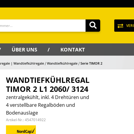
VER
ÜBER UNS
KONTAKT
regale | Wandtiefkühlregale
Wandtiefkühlregale
Serie TIMOR 2
WANDTIEFKÜHLREGAL
TIMOR 2 L1 2060/ 3124
zentralgekühlt, inkl. 4 Drehtüren und
4 verstellbare Regalböden und
Bodenauslage
Artikel-Nr.:
4547014922