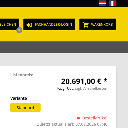
GLEICHEN
FACHHÄNDLER-LOGIN
WARENKORB
0
Listenpreis:
20.691,00 € *
*zzgl. Ust.
zzgl. Versandkosten
Variante
Standard
Bestellartikel
Zuletzt aktualisiert: 07.08.2026 07:40