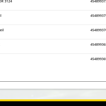
MOR 3124
45489937
l
45489937
eil
45489937
k
45489936
45489936