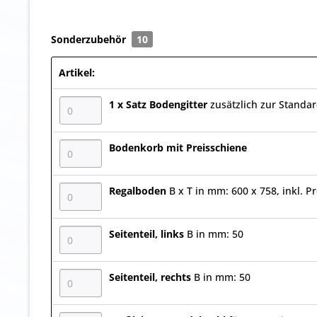
Sonderzubehör
10
Artikel:
1 x Satz Bodengitter
zusätzlich zur Standa
Bodenkorb mit Preisschiene
Regalboden
B x T in mm: 600 x 758, inkl. P
Seitenteil, links
B in mm: 50
Seitenteil, rechts
B in mm: 50