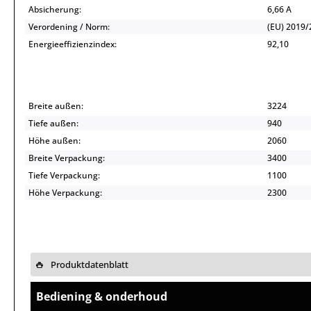
Absicherung:
6,66 A
Verordening / Norm:
(EU) 2019/
Energieeffizienzindex:
92,10
Breite außen:
3224
Tiefe außen:
940
Höhe außen:
2060
Breite Verpackung:
3400
Tiefe Verpackung:
1100
Höhe Verpackung:
2300
Produktdatenblatt
Bediening & onderhoud