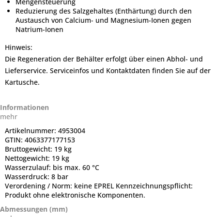
Mengensteuerung
Reduzierung des Salzgehaltes (Enthärtung) durch den
Austausch von Calcium- und Magnesium-Ionen gegen
Natrium-Ionen
Hinweis:
Die Regeneration der Behälter erfolgt über einen Abhol- und
Lieferservice. Serviceinfos und Kontaktdaten finden Sie auf der
Kartusche.
Informationen
mehr
Artikelnummer:
4953004
GTIN:
4063377177153
Bruttogewicht:
19 kg
Nettogewicht:
19 kg
Wasserzulauf:
bis max. 60 °C
Wasserdruck:
8 bar
Verordening / Norm:
keine EPREL Kennzeichnungspflicht:
Produkt ohne elektronische Komponenten.
Abmessungen (mm)