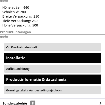
mehr
Höhe außen:
660
Schalen Ø:
280
Breite Verpackung:
250
Tiefe Verpackung:
250
Höhe Verpackung:
500
Produktunterlagen
mehr
Produktdatenblatt
Installatie
Aufbauanleitung
Productinformatie & datasheets
Gunningstekst / Aanbestedingssjabloon
Sonderzubehör
8