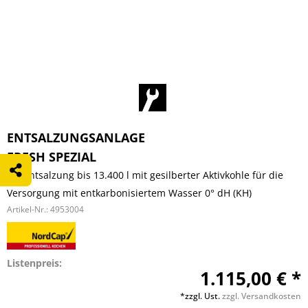
ENTSALZUNGSANLAGE
FRESH SPEZIAL
Teilentsalzung bis 13.400 l mit gesilberter Aktivkohle für die
Versorgung mit entkarbonisiertem Wasser 0° dH (KH)
Artikel-Nr.:
4953004
Listenpreis:
1.115,00 € *
*zzgl. Ust.
zzgl. Versandkosten