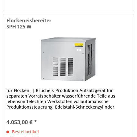
Flockeneisbereiter
SPH 125 W
für Flocken- | Brucheis-Produktion Aufsatzgerät für
separaten Vorratsbehälter wasserführende Teile aus
lebensmittelechten Werkstoffen vollautomatische
Produktionssteuerung, Edelstahl-Schneckenzylinder
schmutzanfällige Komponenten von...
4.053,00 € *
Bestellartikel