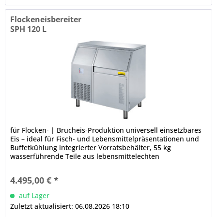
Flockeneisbereiter
SPH 120 L
für Flocken- | Brucheis-Produktion universell einsetzbares
Eis – ideal für Fisch- und Lebensmittelpräsentationen und
Buffetkühlung integrierter Vorratsbehälter, 55 kg
wasserführende Teile aus lebensmittelechten
Werkstoffen...
4.495,00 € *
auf Lager
Zuletzt aktualisiert: 06.08.2026 18:10