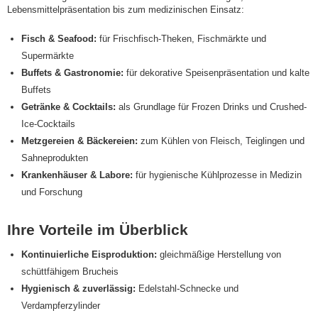
Lebensmittelpräsentation bis zum medizinischen Einsatz:
Fisch & Seafood:
für Frischfisch-Theken, Fischmärkte und
Supermärkte
Buffets & Gastronomie:
für dekorative Speisenpräsentation und kalte
Buffets
Getränke & Cocktails:
als Grundlage für Frozen Drinks und Crushed-
Ice-Cocktails
Metzgereien & Bäckereien:
zum Kühlen von Fleisch, Teiglingen und
Sahneprodukten
Krankenhäuser & Labore:
für hygienische Kühlprozesse in Medizin
und Forschung
Ihre Vorteile im Überblick
Kontinuierliche Eisproduktion:
gleichmäßige Herstellung von
schüttfähigem Brucheis
Hygienisch & zuverlässig:
Edelstahl-Schnecke und
Verdampferzylinder