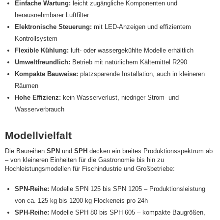
Einfache Wartung:
leicht zugängliche Komponenten und
herausnehmbarer Luftfilter
Elektronische Steuerung:
mit LED-Anzeigen und effizientem
Kontrollsystem
Flexible Kühlung:
luft- oder wassergekühlte Modelle erhältlich
Umweltfreundlich:
Betrieb mit natürlichem Kältemittel R290
Kompakte Bauweise:
platzsparende Installation, auch in kleineren
Räumen
Hohe Effizienz:
kein Wasserverlust, niedriger Strom- und
Wasserverbrauch
Modellvielfalt
Die Baureihen
SPN
und
SPH
decken ein breites Produktionsspektrum ab
– von kleineren Einheiten für die Gastronomie bis hin zu
Hochleistungsmodellen für Fischindustrie und Großbetriebe:
SPN-Reihe:
Modelle SPN 125 bis SPN 1205 – Produktionsleistung
von ca. 125 kg bis 1200 kg Flockeneis pro 24h
SPH-Reihe:
Modelle SPH 80 bis SPH 605 – kompakte Baugrößen,