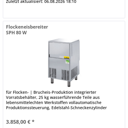
Zuletzt aktualisiert: 06.08.2026 18:10
Flockeneisbereiter
SPH 80 W
für Flocken- | Brucheis-Produktion integrierter
Vorratsbehälter, 25 kg wasserführende Teile aus
lebensmittelechten Werkstoffen vollautomatische
Produktionssteuerung, Edelstahl-Schneckenzylinder
schmutzanfällige Komponenten von vorn...
3.858,00 € *