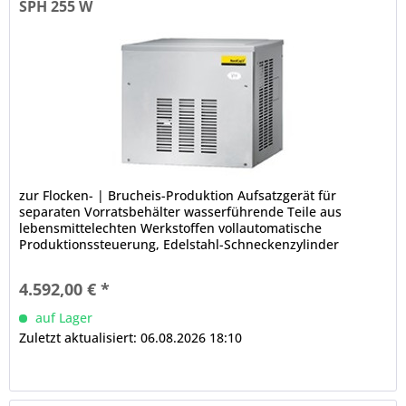
SPH 255 W
zur Flocken- | Brucheis-Produktion Aufsatzgerät für
separaten Vorratsbehälter wasserführende Teile aus
lebensmittelechten Werkstoffen vollautomatische
Produktionssteuerung, Edelstahl-Schneckenzylinder
schmutzanfällige Komponenten von...
4.592,00 € *
auf Lager
Zuletzt aktualisiert: 06.08.2026 18:10