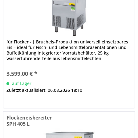
für Flocken- | Brucheis-Produktion universell einsetzbares
Eis – ideal für Fisch- und Lebensmittelpräsentationen und
Buffetkühlung integrierter Vorratsbehälter, 25 kg
wasserführende Teile aus lebensmittelechten
Werkstoffen...
3.599,00 € *
auf Lager
Zuletzt aktualisiert: 06.08.2026 18:10
Flockeneisbereiter
SPH 405 L