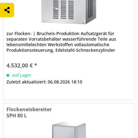
zur Flocken- | Brucheis-Produktion Aufsatzgerät für
separaten Vorratsbehälter wasserführende Teile aus
lebensmittelechten Werkstoffen vollautomatische
Produktionssteuerung, Edelstahl-Schneckenzylinder
schmutzanfällige Komponenten von...
4.532,00 € *
auf Lager
Zuletzt aktualisiert: 06.08.2026 18:10
Flockeneisbereiter
SPH 80 L