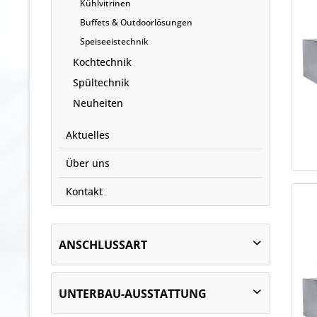
Kühlvitrinen
Buffets & Outdoorlösungen
Speiseeistechnik
Kochtechnik
Spültechnik
Neuheiten
Aktuelles
Über uns
Kontakt
ANSCHLUSSART
steckerfertig
UNTERBAU-AUSSTATTUNG
zentralgekühlt