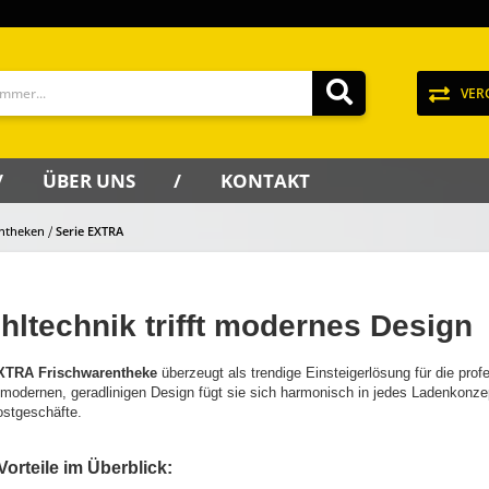
VER
ÜBER UNS
KONTAKT
entheken
Serie EXTRA
hltechnik trifft modernes Design
XTRA Frischwarentheke
überzeugt als trendige Einsteigerlösung für die prof
modernen, geradlinigen Design fügt sie sich harmonisch in jedes Ladenkonzep
ostgeschäfte.
Vorteile im Überblick: