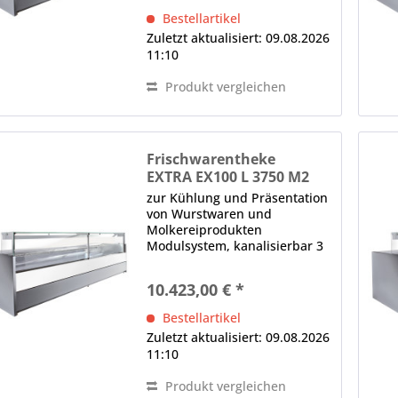
Glasklemmen, Lieferung ohne
Bestellartikel
Seitenteile (Sonderzubehör)...
Zuletzt aktualisiert: 09.08.2026
11:10
Produkt vergleichen
Frischwarentheke
EXTRA EX100 L 3750 M2
zur Kühlung und Präsentation
von Wurstwaren und
Molkereiprodukten
Modulsystem, kanalisierbar 3
x Panoramafrontscheibe,
gerade, H in mm: 590, von
10.423,00 € *
oben nach vorne kippbar,
Glasklemmen, Lieferung ohne
Bestellartikel
Seitenteile (Sonderzubehör)...
Zuletzt aktualisiert: 09.08.2026
11:10
Produkt vergleichen