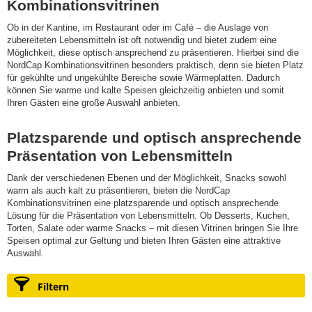
Kombinationsvitrinen
Ob in der Kantine, im Restaurant oder im Café – die Auslage von
zubereiteten Lebensmitteln ist oft notwendig und bietet zudem eine
Möglichkeit, diese optisch ansprechend zu präsentieren. Hierbei sind die
NordCap Kombinationsvitrinen besonders praktisch, denn sie bieten Platz
für gekühlte und ungekühlte Bereiche sowie Wärmeplatten. Dadurch
können Sie warme und kalte Speisen gleichzeitig anbieten und somit
Ihren Gästen eine große Auswahl anbieten.
Platzsparende und optisch ansprechende
Präsentation von Lebensmitteln
Dank der verschiedenen Ebenen und der Möglichkeit, Snacks sowohl
warm als auch kalt zu präsentieren, bieten die NordCap
Kombinationsvitrinen eine platzsparende und optisch ansprechende
Lösung für die Präsentation von Lebensmitteln. Ob Desserts, Kuchen,
Torten, Salate oder warme Snacks – mit diesen Vitrinen bringen Sie Ihre
Speisen optimal zur Geltung und bieten Ihren Gästen eine attraktive
Auswahl.
Filtern