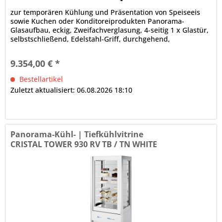
zur temporären Kühlung und Präsentation von Speiseeis
sowie Kuchen oder Konditoreiprodukten Panorama-
Glasaufbau, eckig, Zweifachverglasung, 4-seitig 1 x Glastür,
selbstschließend, Edelstahl-Griff, durchgehend,
Türanschlag rechts,...
9.354,00 € *
Bestellartikel
Zuletzt aktualisiert: 06.08.2026 18:10
Panorama-Kühl- | Tiefkühlvitrine
CRISTAL TOWER 930 RV TB / TN WHITE