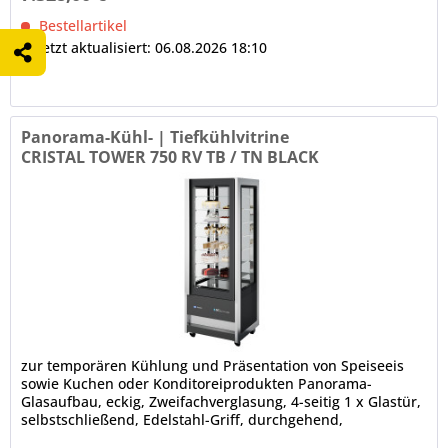
Bestellartikel
Zuletzt aktualisiert: 06.08.2026 18:10
Panorama-Kühl- | Tiefkühlvitrine
CRISTAL TOWER 750 RV TB / TN BLACK
zur temporären Kühlung und Präsentation von Speiseeis
sowie Kuchen oder Konditoreiprodukten Panorama-
Glasaufbau, eckig, Zweifachverglasung, 4-seitig 1 x Glastür,
selbstschließend, Edelstahl-Griff, durchgehend,
Türanschlag rechts,...