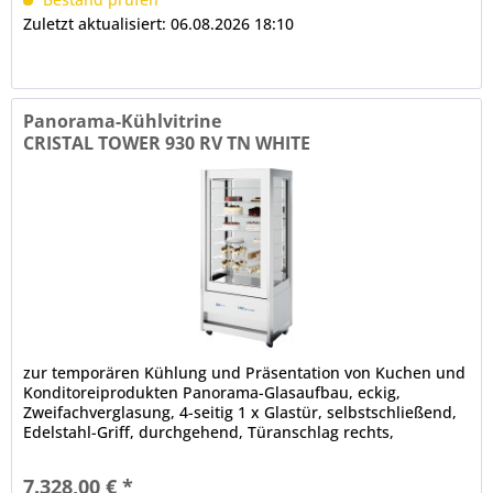
Zuletzt aktualisiert: 06.08.2026 18:10
Panorama-Kühlvitrine
CRISTAL TOWER 930 RV TN WHITE
zur temporären Kühlung und Präsentation von Kuchen und
Konditoreiprodukten Panorama-Glasaufbau, eckig,
Zweifachverglasung, 4-seitig 1 x Glastür, selbstschließend,
Edelstahl-Griff, durchgehend, Türanschlag rechts,
werkseitig wechselbar,...
7.328,00 € *