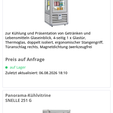
zur Kühlung und Präsentation von Getränken und
Lebensmitteln Glaseinblick, 4-seitig 1 x Glastür,
Thermoglas, doppelt isoliert, ergonomischer Stangengriff,
Türanschlag rechts, Magnetdichtung (werkzeugfrei
wechselbar) 2 x...
Preis auf Anfrage
auf Lager
Zuletzt aktualisiert: 06.08.2026 18:10
Panorama-Kühlvitrine
SNELLE 251 G