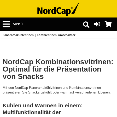
Menü
Panoramakühlvitrinen | Kombivitrinen, umschaltbar
NordCap Kombinationsvitrinen:
Optimal für die Präsentation
von Snacks
Mit den NordCap Panoramakühlvitrinen und Kombinationsvitrinen
präsentieren Sie Snacks gekühlt oder warm auf verschiedenen Ebenen.
Kühlen und Wärmen in einem:
Multifunktionalität der