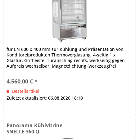
für EN 600 x 400 mm zur Kühlung und Präsentation von
Konditoreiprodukten Thermoverglasung, 4-seitig 1 x
Glastür, Griffleiste, Türanschlag rechts, werkseitig gegen
Aufpreis wechselbar, Magnetdichtung (werkzeugfrei
wechselbar)...
4.560,00 € *
Bestellartikel
Zuletzt aktualisiert: 06.08.2026 18:10
Panorama-Kühlvitrine
SNELLE 360 Q