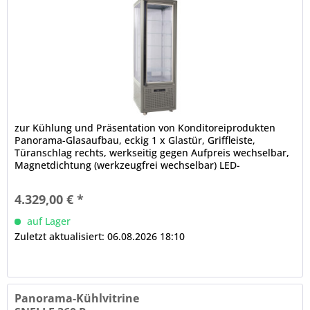
zur Kühlung und Präsentation von Konditoreiprodukten
Panorama-Glasaufbau, eckig 1 x Glastür, Griffleiste,
Türanschlag rechts, werkseitig gegen Aufpreis wechselbar,
Magnetdichtung (werkzeugfrei wechselbar) LED-
Innenbeleuchtung,...
4.329,00 € *
auf Lager
Zuletzt aktualisiert: 06.08.2026 18:10
Panorama-Kühlvitrine