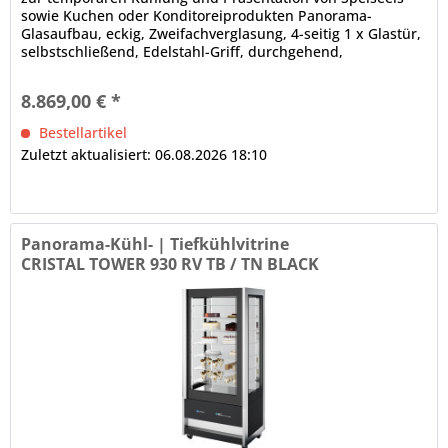
sowie Kuchen oder Konditoreiprodukten Panorama-
Glasaufbau, eckig, Zweifachverglasung, 4-seitig 1 x Glastür,
selbstschließend, Edelstahl-Griff, durchgehend,
Türanschlag rechts,...
8.869,00 € *
Bestellartikel
Zuletzt aktualisiert: 06.08.2026 18:10
Panorama-Kühl- | Tiefkühlvitrine
CRISTAL TOWER 930 RV TB / TN BLACK