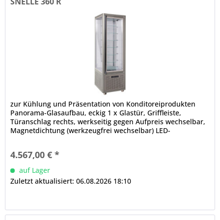
SNELLE 360 R
zur Kühlung und Präsentation von Konditoreiprodukten
Panorama-Glasaufbau, eckig 1 x Glastür, Griffleiste,
Türanschlag rechts, werkseitig gegen Aufpreis wechselbar,
Magnetdichtung (werkzeugfrei wechselbar) LED-
Innenbeleuchtung,...
4.567,00 € *
auf Lager
Zuletzt aktualisiert: 06.08.2026 18:10