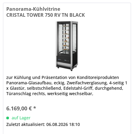
Panorama-Kühlvitrine
CRISTAL TOWER 750 RV TN BLACK
zur Kühlung und Präsentation von Konditoreiprodukten
Panorama-Glasaufbau, eckig, Zweifachverglasung, 4-seitig 1
x Glastür, selbstschließend, Edelstahl-Griff, durchgehend,
Türanschlag rechts, werkseitig wechselbar,
Magnetdichtung...
6.169,00 € *
auf Lager
Zuletzt aktualisiert: 06.08.2026 18:10