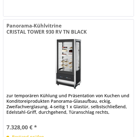
Panorama-Kühlvitrine
CRISTAL TOWER 930 RV TN BLACK
zur temporären Kühlung und Präsentation von Kuchen und
Konditoreiprodukten Panorama-Glasaufbau, eckig,
Zweifachverglasung, 4-seitig 1 x Glastür, selbstschließend,
Edelstahl-Griff, durchgehend, Türanschlag rechts,
werkseitig wechselbar,...
7.328,00 € *
Bestand prüfen