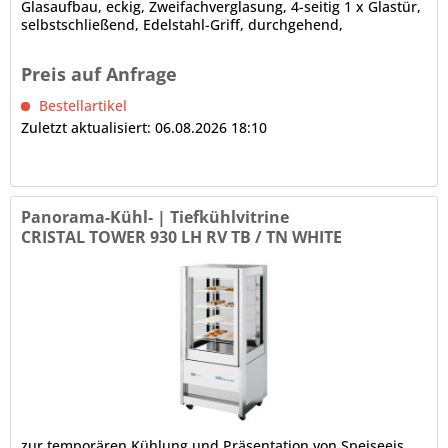
Glasaufbau, eckig, Zweifachverglasung, 4-seitig 1 x Glastür,
selbstschließend, Edelstahl-Griff, durchgehend,
Türanschlag rechts,...
Preis auf Anfrage
Bestellartikel
Zuletzt aktualisiert: 06.08.2026 18:10
Panorama-Kühl- | Tiefkühlvitrine
CRISTAL TOWER 930 LH RV TB / TN WHITE
zur temporären Kühlung und Präsentation von Speiseeis