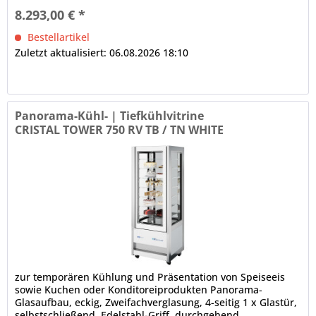
8.293,00 € *
Bestellartikel
Zuletzt aktualisiert: 06.08.2026 18:10
Panorama-Kühl- | Tiefkühlvitrine
CRISTAL TOWER 750 RV TB / TN WHITE
zur temporären Kühlung und Präsentation von Speiseeis
sowie Kuchen oder Konditoreiprodukten Panorama-
Glasaufbau, eckig, Zweifachverglasung, 4-seitig 1 x Glastür,
selbstschließend, Edelstahl-Griff, durchgehend,