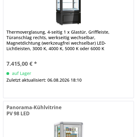
Thermoverglasung, 4-seitig 1 x Glastür, Griffleiste,
Türanschlag rechts, werkseitig wechselbar,
Magnetdichtung (werkzeugfrei wechselbar) LED-
Lichtleisten, 3000 K, 4000 K, 5000 K oder 6000 K
elektronische Steuerung Digitalanzeige,...
7.415,00 € *
auf Lager
Zuletzt aktualisiert: 06.08.2026 18:10
Panorama-Kühlvitrine
PV 98 LED