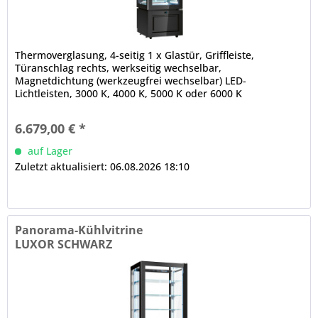
Thermoverglasung, 4-seitig 1 x Glastür, Griffleiste,
Türanschlag rechts, werkseitig wechselbar,
Magnetdichtung (werkzeugfrei wechselbar) LED-
Lichtleisten, 3000 K, 4000 K, 5000 K oder 6000 K
elektronische Steuerung Digitalanzeige,...
6.679,00 € *
auf Lager
Zuletzt aktualisiert: 06.08.2026 18:10
Panorama-Kühlvitrine
LUXOR SCHWARZ