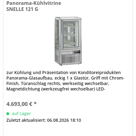
Panorama-Kühlvitrine
SNELLE 121 G
zur Kühlung und Präsentation von Konditoreiprodukten
Panorama-Glasaufbau, eckig 1 x Glastür, Griff mit Chrom-
Finish, Türanschlag rechts, werkseitig wechselbar,
Magnetdichtung (werkzeugfrei wechselbar) LED-
Innenbeleuchtung,...
4.693,00 € *
auf Lager
Zuletzt aktualisiert: 06.08.2026 18:10