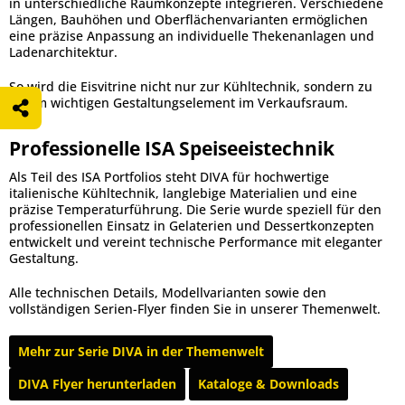
in unterschiedliche Raumkonzepte integrieren. Verschiedene
Längen, Bauhöhen und Oberflächenvarianten ermöglichen
eine präzise Anpassung an individuelle Thekenanlagen und
Ladenarchitektur.
So wird die Eisvitrine nicht nur zur Kühltechnik, sondern zu
einem wichtigen Gestaltungselement im Verkaufsraum.
Professionelle ISA Speiseeistechnik
Als Teil des ISA Portfolios steht DIVA für hochwertige
italienische Kühltechnik, langlebige Materialien und eine
präzise Temperaturführung. Die Serie wurde speziell für den
professionellen Einsatz in Gelaterien und Dessertkonzepten
entwickelt und vereint technische Performance mit eleganter
Gestaltung.
Alle technischen Details, Modellvarianten sowie den
vollständigen Serien-Flyer finden Sie in unserer Themenwelt.
Mehr zur Serie DIVA in der Themenwelt
DIVA Flyer herunterladen
Kataloge & Downloads