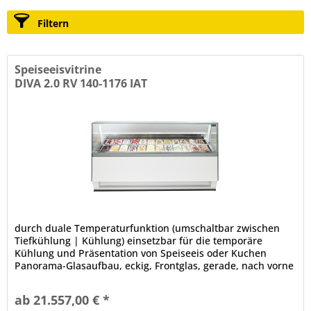
Filtern
Speiseeisvitrine
DIVA 2.0 RV 140-1176 IAT
durch duale Temperaturfunktion (umschaltbar zwischen
Tiefkühlung | Kühlung) einsetzbar für die temporäre
Kühlung und Präsentation von Speiseeis oder Kuchen
Panorama-Glasaufbau, eckig, Frontglas, gerade, nach vorne
kippbar, Front- und...
ab 21.557,00 € *