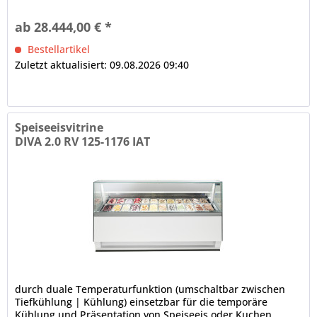
kippbar, Front- und...
ab 28.444,00 € *
Bestellartikel
Zuletzt aktualisiert: 09.08.2026 09:40
Speiseeisvitrine
DIVA 2.0 RV 125-1176 IAT
durch duale Temperaturfunktion (umschaltbar zwischen
Tiefkühlung | Kühlung) einsetzbar für die temporäre
Kühlung und Präsentation von Speiseeis oder Kuchen