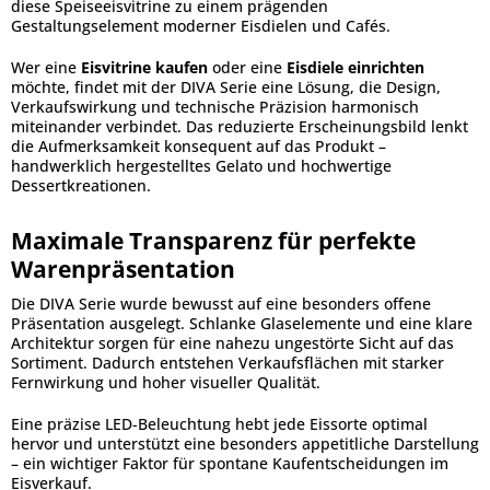
diese Speiseeisvitrine zu einem prägenden
Gestaltungselement moderner Eisdielen und Cafés.
Wer eine
Eisvitrine kaufen
oder eine
Eisdiele einrichten
möchte, findet mit der DIVA Serie eine Lösung, die Design,
Verkaufswirkung und technische Präzision harmonisch
miteinander verbindet. Das reduzierte Erscheinungsbild lenkt
die Aufmerksamkeit konsequent auf das Produkt –
handwerklich hergestelltes Gelato und hochwertige
Dessertkreationen.
Maximale Transparenz für perfekte
Warenpräsentation
Die DIVA Serie wurde bewusst auf eine besonders offene
Präsentation ausgelegt. Schlanke Glaselemente und eine klare
Architektur sorgen für eine nahezu ungestörte Sicht auf das
Sortiment. Dadurch entstehen Verkaufsflächen mit starker
Fernwirkung und hoher visueller Qualität.
Eine präzise LED-Beleuchtung hebt jede Eissorte optimal
hervor und unterstützt eine besonders appetitliche Darstellung
– ein wichtiger Faktor für spontane Kaufentscheidungen im
Eisverkauf.