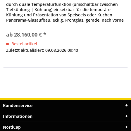
durch duale Temperaturfunktion (umschaltbar zwischen
Tiefkühlung | Kühlung) einsetzbar für die temporäre
Kühlung und Präsentation von Speiseeis oder Kuchen
Panorama-Glasaufbau, eckig, Frontglas, gerade, nach vorne
kippbar, Front- und...
ab 28.160,00 € *
Bestellartikel
Zuletzt aktualisiert: 09.08.2026 09:40
Kundenservice
Informationen
NordCap