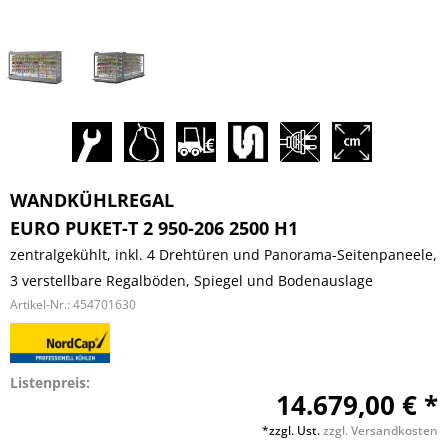
WANDKÜHLREGAL
EURO PUKET-T 2 950-206 2500 H1
zentralgekühlt, inkl. 4 Drehtüren und Panorama-Seitenpaneele,
3 verstellbare Regalböden, Spiegel und Bodenauslage
Artikel-Nr.:
454701630
Listenpreis:
14.679,00 € *
*zzgl. Ust.
zzgl. Versandkosten