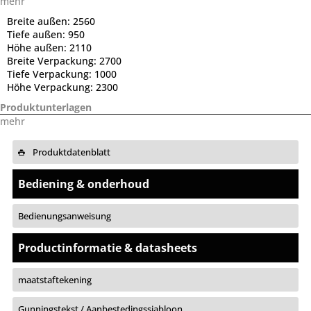
mehr
Breite außen:
2560
Tiefe außen:
950
Höhe außen:
2110
Breite Verpackung:
2700
Tiefe Verpackung:
1000
Höhe Verpackung:
2300
Produktunterlagen
mehr
Produktdatenblatt
Bediening & onderhoud
Bedienungsanweisung
Productinformatie & datasheets
maatstaftekening
Gunningstekst / Aanbestedingssjabloon