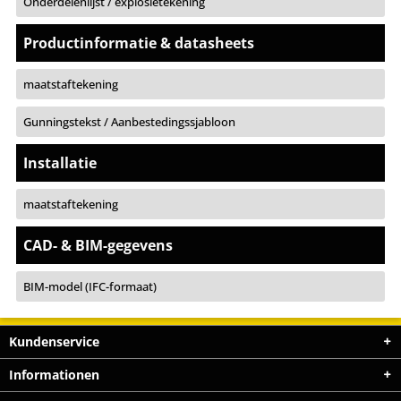
Onderdelenlijst / explosietekening
Productinformatie & datasheets
maatstaftekening
Gunningstekst / Aanbestedingssjabloon
Installatie
maatstaftekening
CAD- & BIM-gegevens
BIM-model (IFC-formaat)
Kundenservice
Informationen