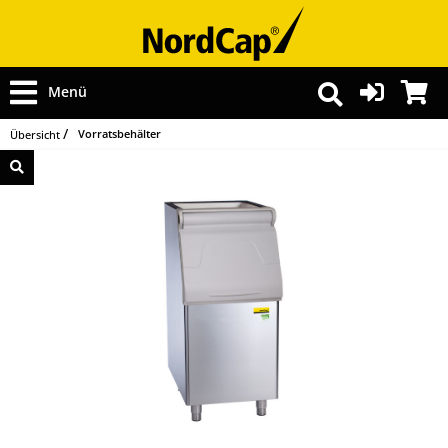
Menü
Vorratsbehälter
Übersicht