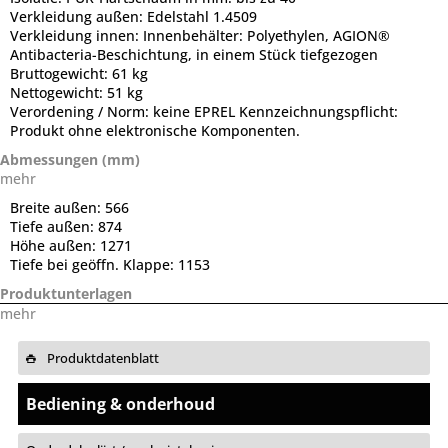
Verkleidung außen:
Edelstahl 1.4509
Verkleidung innen:
Innenbehälter: Polyethylen, AGION®
Antibacteria-Beschichtung, in einem Stück tiefgezogen
Bruttogewicht:
61 kg
Nettogewicht:
51 kg
Verordening / Norm:
keine EPREL Kennzeichnungspflicht:
Produkt ohne elektronische Komponenten.
Abmessungen (mm)
mehr
Breite außen:
566
Tiefe außen:
874
Höhe außen:
1271
Tiefe bei geöffn. Klappe:
1153
Produktunterlagen
mehr
Produktdatenblatt
Bediening & onderhoud