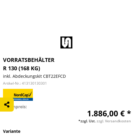
VORRATSBEHÄLTER
R 130 (168 KG)
inkl. Abdeckungskit CBT22EFCD
Artikel-Nr.:
413130130301
Listenpreis:
1.886,00 € *
*zzgl. Ust.
zzgl. Versandkosten
Variante