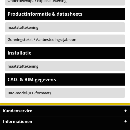
Onderdelenlijst / explosietekening
Productinformatie & datasheets
maatstaftekening
Gunningstekst / Aanbestedingssjabloon
Installatie
maatstaftekening
CAD- & BIM-gegevens
BIM-model (IFC-formaat)
Kundenservice
Informationen