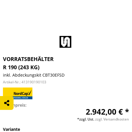
VORRATSBEHÄLTER
R 190 (243 KG)
inkl. Abdeckungskit CBT30EFSD
Artikel-Nr.:
413190190103
Listenpreis:
2.942,00 € *
*zzgl. Ust.
zzgl. Versandkosten
Variante