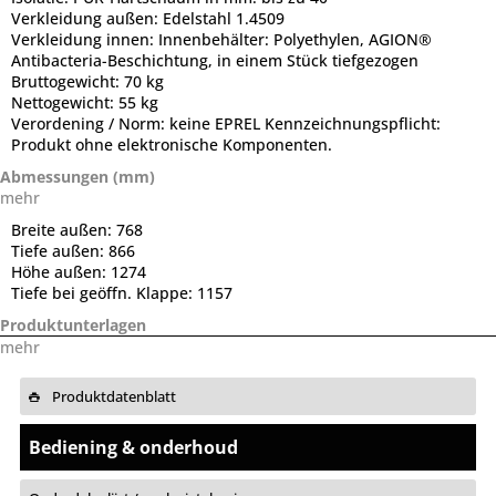
Verkleidung außen:
Edelstahl 1.4509
Verkleidung innen:
Innenbehälter: Polyethylen, AGION®
Antibacteria-Beschichtung, in einem Stück tiefgezogen
Bruttogewicht:
70 kg
Nettogewicht:
55 kg
Verordening / Norm:
keine EPREL Kennzeichnungspflicht:
Produkt ohne elektronische Komponenten.
Abmessungen (mm)
mehr
Breite außen:
768
Tiefe außen:
866
Höhe außen:
1274
Tiefe bei geöffn. Klappe:
1157
Produktunterlagen
mehr
Produktdatenblatt
Bediening & onderhoud