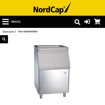
Menü
Vorratsbehälter
Übersicht