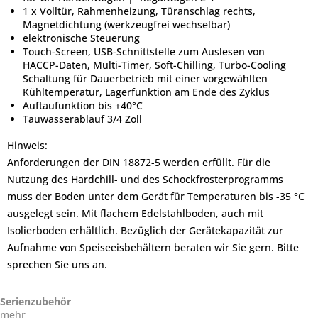
1 x Volltür, Rahmenheizung, Türanschlag rechts,
Magnetdichtung (werkzeugfrei wechselbar)
elektronische Steuerung
Touch-Screen, USB-Schnittstelle zum Auslesen von
HACCP-Daten, Multi-Timer, Soft-Chilling, Turbo-Cooling
Schaltung für Dauerbetrieb mit einer vorgewählten
Kühltemperatur, Lagerfunktion am Ende des Zyklus
Auftaufunktion bis +40°C
Tauwasserablauf 3/4 Zoll
Hinweis:
Anforderungen der DIN 18872-5 werden erfüllt. Für die
Nutzung des Hardchill- und des Schockfrosterprogramms
muss der Boden unter dem Gerät für Temperaturen bis -35 °C
ausgelegt sein. Mit flachem Edelstahlboden, auch mit
Isolierboden erhältlich. Bezüglich der Gerätekapazität zur
Aufnahme von Speiseeisbehältern beraten wir Sie gern. Bitte
sprechen Sie uns an.
Serienzubehör
mehr