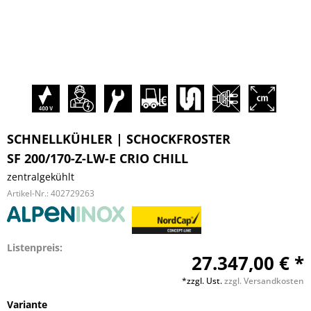
SCHNELLKÜHLER | SCHOCKFROSTER
SF 200/170-Z-LW-E CRIO CHILL
zentralgekühlt
Artikel-Nr.:
402729263
Listenpreis:
27.347,00 € *
*zzgl. Ust.
zzgl. Versandkosten
Variante