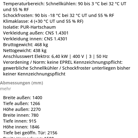
Temperaturbereich:
Schnellkühlen: 90 bis 3 °C bei 32 °C UT
und 55 % RF
Schockfrosten: 90 bis -18 °C bei 32 °C UT und 55 % RF
Klimaklasse:
4 (+30 °C UT und 55 % RF)
Isolatie:
PUR-Hartschaum
Verkleidung außen:
CNS 1.4301
Verkleidung innen:
CNS 1.4301
Bruttogewicht:
468 kg
Nettogewicht:
438 kg
Anschlusswert Elektro:
6,40 kW | 400 V | 3 | 50 Hz
Verordening / Norm:
keine EPREL Kennzeichnungspflicht:
gewerbliche Schnellkühler / Schockfroster unterliegen bisher
keiner Kennzeichnungspflicht
Abmessungen (mm)
mehr
Breite außen:
1400
Tiefe außen:
1266
Höhe außen:
2270
Breite innen:
780
Tiefe innen:
915
Höhe innen:
1846
Tiefe bei geöffn. Tür:
2156