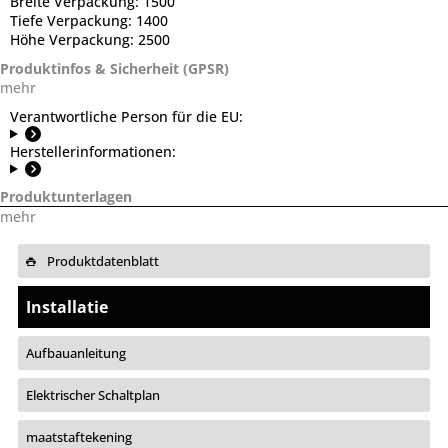
Breite Verpackung:
1500
Tiefe Verpackung:
1400
Höhe Verpackung:
2500
Produktinfos & Sicherheit (GPSR)
mehr
Verantwortliche Person für die EU:
Herstellerinformationen:
Produktunterlagen
mehr
Produktdatenblatt
Installatie
Aufbauanleitung
Elektrischer Schaltplan
maatstaftekening