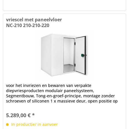
vriescel met paneelvloer
NC-210 210-210-220
voor het invriezen en bewaren van verpakte
diepvriesproducten modulair paneelsysteem,
Segmentbouw, Tong-en-groef-principe, montage zonder
schroeven of siliconen 1 x massieve deur, open positie op
100°, frame verwarming, cilinderslot,...
5.289,00 € *
In productie/ in aanvoer