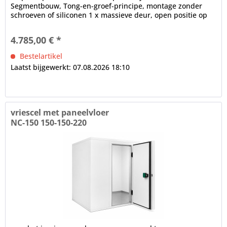
Segmentbouw, Tong-en-groef-principe, montage zonder
schroeven of siliconen 1 x massieve deur, open positie op
100°, frame verwarming, cilinderslot,...
4.785,00 € *
Bestelartikel
Laatst bijgewerkt: 07.08.2026 18:10
vriescel met paneelvloer
NC-150 150-150-220