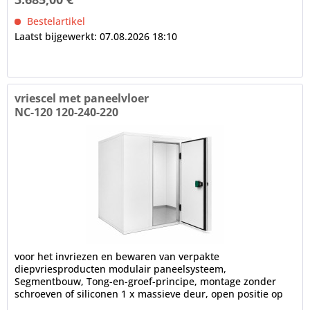
Bestelartikel
Laatst bijgewerkt: 07.08.2026 18:10
vriescel met paneelvloer
NC-120 120-240-220
voor het invriezen en bewaren van verpakte
diepvriesproducten modulair paneelsysteem,
Segmentbouw, Tong-en-groef-principe, montage zonder
schroeven of siliconen 1 x massieve deur, open positie op
100°, frame verwarming, cilinderslot,...