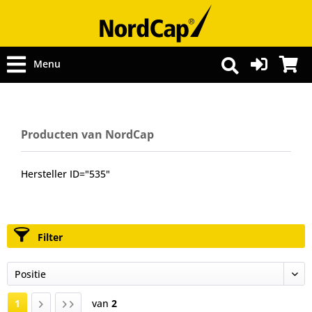
Menu
Producten van NordCap
Hersteller ID="535"
Filter
1
van
2