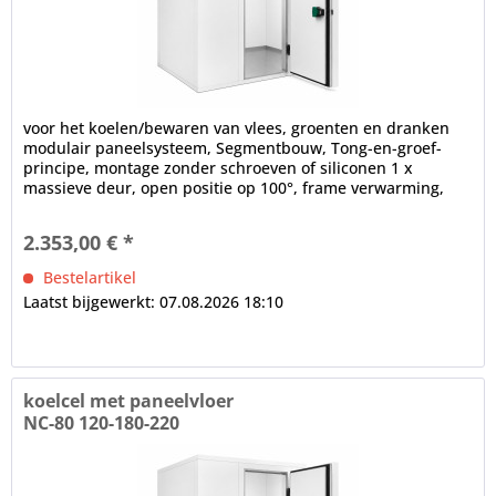
voor het koelen/bewaren van vlees, groenten en dranken
modulair paneelsysteem, Segmentbouw, Tong-en-groef-
principe, montage zonder schroeven of siliconen 1 x
massieve deur, open positie op 100°, frame verwarming,
cilinderslot,...
2.353,00 € *
Bestelartikel
Laatst bijgewerkt: 07.08.2026 18:10
koelcel met paneelvloer
NC-80 120-180-220