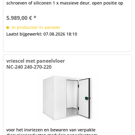
schroeven of siliconen 1 x massieve deur, open positie op
100°, frame verwarming, cilinderslot,...
5.989,00 € *
In productie/ in aanvoer
Laatst bijgewerkt: 07.08.2026 18:10
vriescel met paneelvloer
NC-240 240-270-220
voor het invriezen en bewaren van verpakte