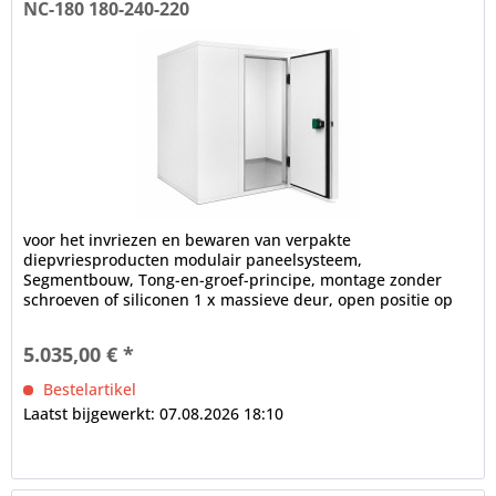
NC-180 180-240-220
voor het invriezen en bewaren van verpakte
diepvriesproducten modulair paneelsysteem,
Segmentbouw, Tong-en-groef-principe, montage zonder
schroeven of siliconen 1 x massieve deur, open positie op
100°, frame verwarming, cilinderslot,...
5.035,00 € *
Bestelartikel
Laatst bijgewerkt: 07.08.2026 18:10