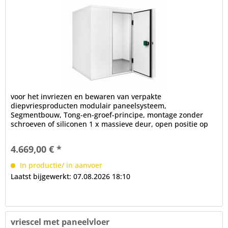
voor het invriezen en bewaren van verpakte
diepvriesproducten modulair paneelsysteem,
Segmentbouw, Tong-en-groef-principe, montage zonder
schroeven of siliconen 1 x massieve deur, open positie op
100°, frame verwarming, cilinderslot,...
4.669,00 € *
In productie/ in aanvoer
Laatst bijgewerkt: 07.08.2026 18:10
vriescel met paneelvloer