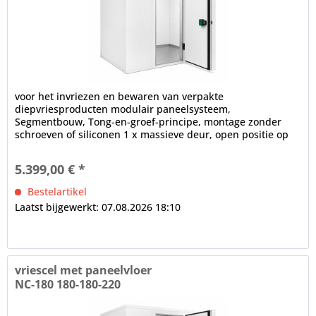
voor het invriezen en bewaren van verpakte
diepvriesproducten modulair paneelsysteem,
Segmentbouw, Tong-en-groef-principe, montage zonder
schroeven of siliconen 1 x massieve deur, open positie op
100°, frame verwarming, cilinderslot,...
5.399,00 € *
Bestelartikel
Laatst bijgewerkt: 07.08.2026 18:10
vriescel met paneelvloer
NC-180 180-180-220