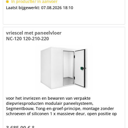
In productie/ in aanvoer
Laatst bijgewerkt: 07.08.2026 18:10
vriescel met paneelvloer
NC-120 120-210-220
voor het invriezen en bewaren van verpakte
diepvriesproducten modulair paneelsysteem,
Segmentbouw, Tong-en-groef-principe, montage zonder
schroeven of siliconen 1 x massieve deur, open positie op
100°, frame verwarming, cilinderslot,...
3.685,00 € *