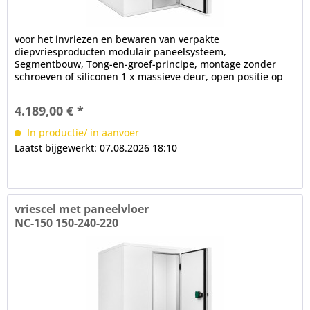
voor het invriezen en bewaren van verpakte
diepvriesproducten modulair paneelsysteem,
Segmentbouw, Tong-en-groef-principe, montage zonder
schroeven of siliconen 1 x massieve deur, open positie op
100°, frame verwarming, cilinderslot,...
4.189,00 € *
In productie/ in aanvoer
Laatst bijgewerkt: 07.08.2026 18:10
vriescel met paneelvloer
NC-150 150-240-220