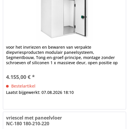
voor het invriezen en bewaren van verpakte
diepvriesproducten modulair paneelsysteem,
Segmentbouw, Tong-en-groef-principe, montage zonder
schroeven of siliconen 1 x massieve deur, open positie op
100°, frame verwarming, cilinderslot,...
4.155,00 € *
Bestelartikel
Laatst bijgewerkt: 07.08.2026 18:10
vriescel met paneelvloer
NC-180 180-210-220