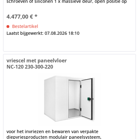
schroeven of siliconen 1 x massieve deur, open positie op
100°, frame verwarming, cilinderslot,...
4.477,00 € *
Bestelartikel
Laatst bijgewerkt: 07.08.2026 18:10
vriescel met paneelvloer
NC-120 230-300-220
voor het invriezen en bewaren van verpakte
diepvriesproducten modulair paneelsysteem,