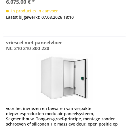
6.075,00 € *
In productie/ in aanvoer
Laatst bijgewerkt: 07.08.2026 18:10
vriescel met paneelvloer
NC-210 210-300-220
voor het invriezen en bewaren van verpakte
diepvriesproducten modulair paneelsysteem,
Segmentbouw, Tong-en-groef-principe, montage zonder
schroeven of siliconen 1 x massieve deur, open positie op