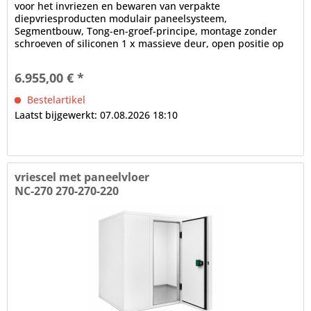
voor het invriezen en bewaren van verpakte
diepvriesproducten modulair paneelsysteem,
Segmentbouw, Tong-en-groef-principe, montage zonder
schroeven of siliconen 1 x massieve deur, open positie op
100°, frame verwarming, cilinderslot,...
6.955,00 € *
Bestelartikel
Laatst bijgewerkt: 07.08.2026 18:10
vriescel met paneelvloer
NC-270 270-270-220