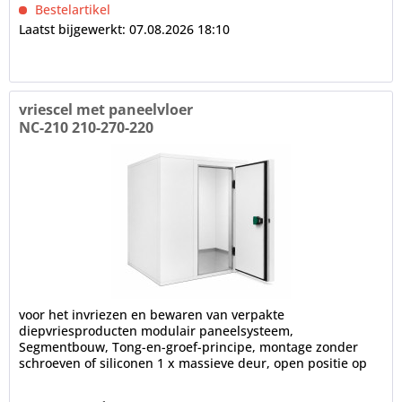
Bestelartikel
Laatst bijgewerkt: 07.08.2026 18:10
vriescel met paneelvloer
NC-210 210-270-220
voor het invriezen en bewaren van verpakte
diepvriesproducten modulair paneelsysteem,
Segmentbouw, Tong-en-groef-principe, montage zonder
schroeven of siliconen 1 x massieve deur, open positie op
100°, frame verwarming, cilinderslot,...