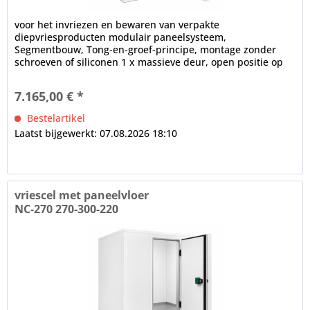
voor het invriezen en bewaren van verpakte
diepvriesproducten modulair paneelsysteem,
Segmentbouw, Tong-en-groef-principe, montage zonder
schroeven of siliconen 1 x massieve deur, open positie op
100°, frame verwarming, cilinderslot,...
7.165,00 € *
Bestelartikel
Laatst bijgewerkt: 07.08.2026 18:10
vriescel met paneelvloer
NC-270 270-300-220