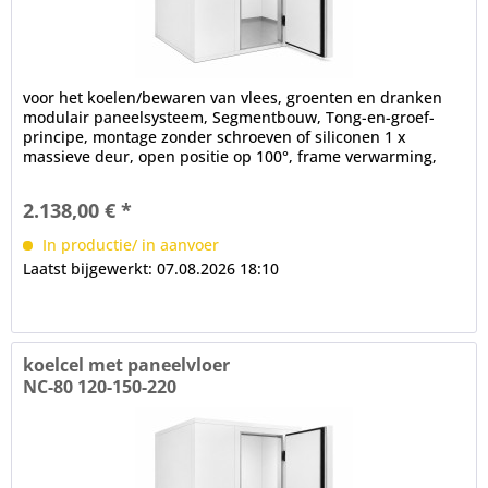
voor het koelen/bewaren van vlees, groenten en dranken
modulair paneelsysteem, Segmentbouw, Tong-en-groef-
principe, montage zonder schroeven of siliconen 1 x
massieve deur, open positie op 100°, frame verwarming,
cilinderslot,...
2.138,00 € *
In productie/ in aanvoer
Laatst bijgewerkt: 07.08.2026 18:10
koelcel met paneelvloer
NC-80 120-150-220