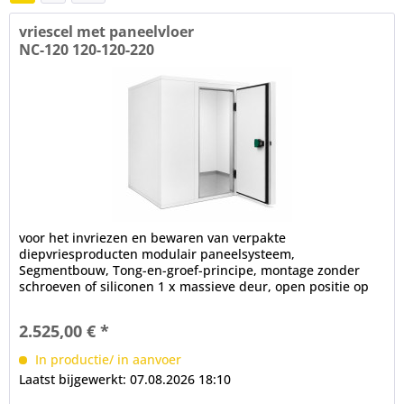
vriescel met paneelvloer
NC-120 120-120-220
voor het invriezen en bewaren van verpakte
diepvriesproducten modulair paneelsysteem,
Segmentbouw, Tong-en-groef-principe, montage zonder
schroeven of siliconen 1 x massieve deur, open positie op
100°, frame verwarming, cilinderslot,...
2.525,00 € *
In productie/ in aanvoer
Laatst bijgewerkt: 07.08.2026 18:10