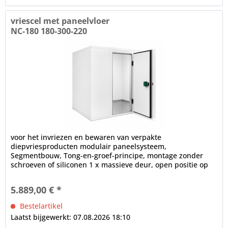
vriescel met paneelvloer
NC-180 180-300-220
voor het invriezen en bewaren van verpakte
diepvriesproducten modulair paneelsysteem,
Segmentbouw, Tong-en-groef-principe, montage zonder
schroeven of siliconen 1 x massieve deur, open positie op
100°, frame verwarming, cilinderslot,...
5.889,00 € *
Bestelartikel
Laatst bijgewerkt: 07.08.2026 18:10