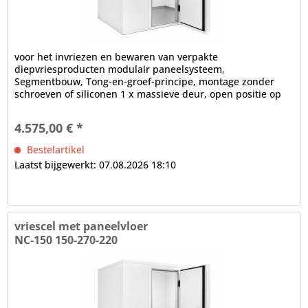
voor het invriezen en bewaren van verpakte
diepvriesproducten modulair paneelsysteem,
Segmentbouw, Tong-en-groef-principe, montage zonder
schroeven of siliconen 1 x massieve deur, open positie op
100°, frame verwarming, cilinderslot,...
4.575,00 € *
Bestelartikel
Laatst bijgewerkt: 07.08.2026 18:10
vriescel met paneelvloer
NC-150 150-270-220