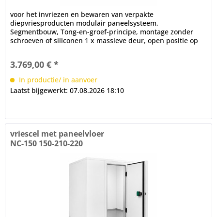
voor het invriezen en bewaren van verpakte
diepvriesproducten modulair paneelsysteem,
Segmentbouw, Tong-en-groef-principe, montage zonder
schroeven of siliconen 1 x massieve deur, open positie op
100°, frame verwarming, cilinderslot,...
3.769,00 € *
In productie/ in aanvoer
Laatst bijgewerkt: 07.08.2026 18:10
vriescel met paneelvloer
NC-150 150-210-220