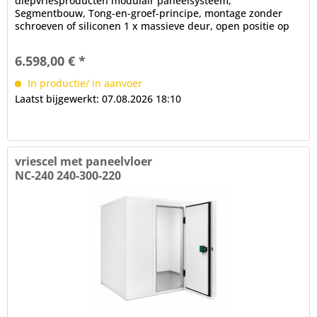
diepvriesproducten modulair paneelsysteem,
Segmentbouw, Tong-en-groef-principe, montage zonder
schroeven of siliconen 1 x massieve deur, open positie op
100°, frame verwarming, cilinderslot,...
6.598,00 € *
In productie/ in aanvoer
Laatst bijgewerkt: 07.08.2026 18:10
vriescel met paneelvloer
NC-240 240-300-220