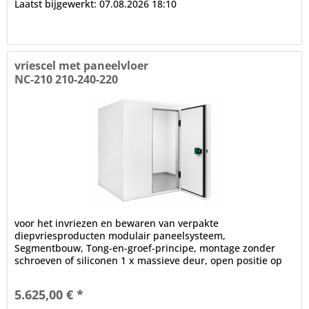
Laatst bijgewerkt: 07.08.2026 18:10
vriescel met paneelvloer
NC-210 210-240-220
voor het invriezen en bewaren van verpakte
diepvriesproducten modulair paneelsysteem,
Segmentbouw, Tong-en-groef-principe, montage zonder
schroeven of siliconen 1 x massieve deur, open positie op
100°, frame verwarming, cilinderslot,...
5.625,00 € *