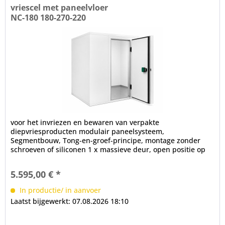
vriescel met paneelvloer
NC-180 180-270-220
voor het invriezen en bewaren van verpakte
diepvriesproducten modulair paneelsysteem,
Segmentbouw, Tong-en-groef-principe, montage zonder
schroeven of siliconen 1 x massieve deur, open positie op
100°, frame verwarming, cilinderslot,...
5.595,00 € *
In productie/ in aanvoer
Laatst bijgewerkt: 07.08.2026 18:10