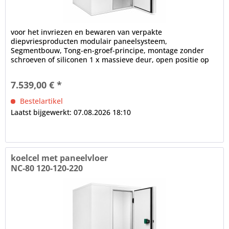
voor het invriezen en bewaren van verpakte
diepvriesproducten modulair paneelsysteem,
Segmentbouw, Tong-en-groef-principe, montage zonder
schroeven of siliconen 1 x massieve deur, open positie op
100°, frame verwarming, cilinderslot,...
7.539,00 € *
Bestelartikel
Laatst bijgewerkt: 07.08.2026 18:10
koelcel met paneelvloer
NC-80 120-120-220