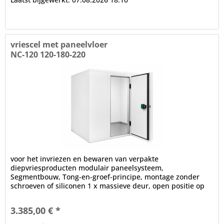
vriescel met paneelvloer
NC-120 120-180-220
voor het invriezen en bewaren van verpakte
diepvriesproducten modulair paneelsysteem,
Segmentbouw, Tong-en-groef-principe, montage zonder
schroeven of siliconen 1 x massieve deur, open positie op
100°, frame verwarming, cilinderslot,...
3.385,00 € *