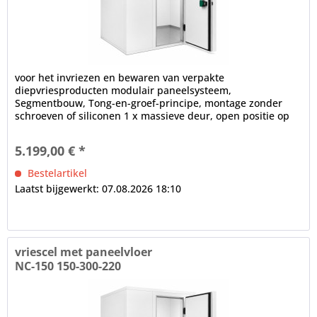
voor het invriezen en bewaren van verpakte
diepvriesproducten modulair paneelsysteem,
Segmentbouw, Tong-en-groef-principe, montage zonder
schroeven of siliconen 1 x massieve deur, open positie op
100°, frame verwarming, cilinderslot,...
5.199,00 € *
Bestelartikel
Laatst bijgewerkt: 07.08.2026 18:10
vriescel met paneelvloer
NC-150 150-300-220