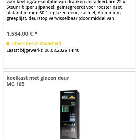
voor koeling/presentatie van dranken installeerbare 22 x
Steunrib (per zijpaneel, geïntegreerd) voor roosterinzet,
afstand in mm: 60 1 x glazen deur, kasteel, Aluminium
greeplijst, deurstop verwisselbaar (door middel van
conversiekit)...
1.584,00 € *
Check beschikbaarheid
Laatst bijgewerkt: 06.08.2026 14:40
koelkast met glazen deur
MG 185