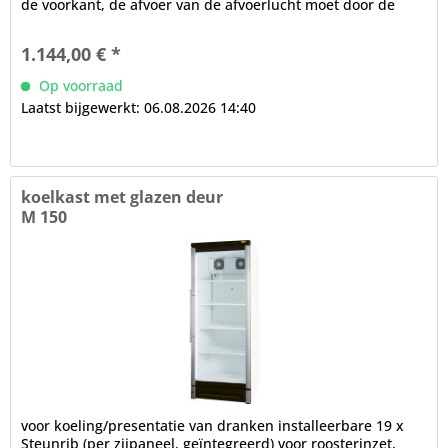
de voorkant, de afvoer van de afvoerlucht moet door de
opdrachtgever...
1.144,00 € *
Op voorraad
Laatst bijgewerkt: 06.08.2026 14:40
koelkast met glazen deur
M 150
voor koeling/presentatie van dranken installeerbare 19 x
Steunrib (per zijpaneel, geïntegreerd) voor roosterinzet,