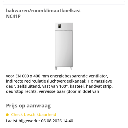
bakwaren/roomklimaatkoelkast
NC41P
voor EN 600 x 400 mm energiebesparende ventilator,
indirecte recirculatie (luchtverdeelkanaal) 1 x massieve
deur, zelfsluitend, vast van 100°, kasteel, handvat strip,
deurstop rechts, verwisselbaar (door middel van
conversiekit),...
Prijs op aanvraag
Check beschikbaarheid
Laatst bijgewerkt: 06.08.2026 14:40