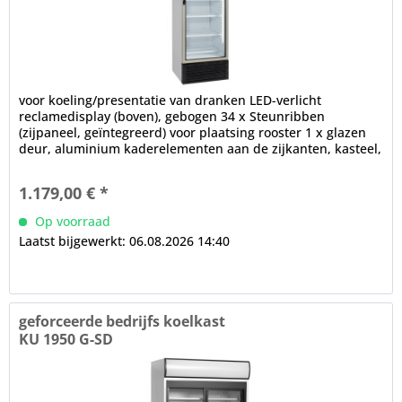
voor koeling/presentatie van dranken LED-verlicht
reclamedisplay (boven), gebogen 34 x Steunribben
(zijpaneel, geïntegreerd) voor plaatsing rooster 1 x glazen
deur, aluminium kaderelementen aan de zijkanten, kasteel,
plastic handvat,...
1.179,00 € *
Op voorraad
Laatst bijgewerkt: 06.08.2026 14:40
geforceerde bedrijfs koelkast
KU 1950 G-SD