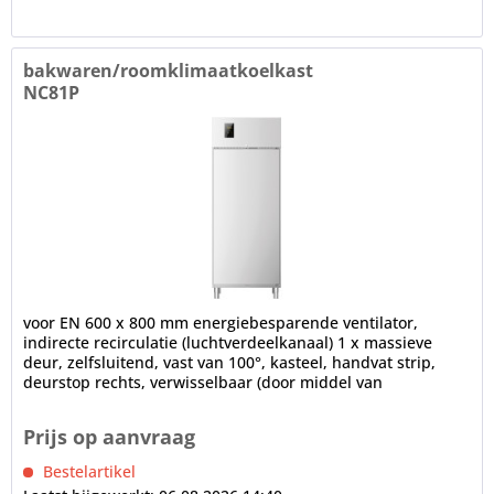
bakwaren/roomklimaatkoelkast
NC81P
voor EN 600 x 800 mm energiebesparende ventilator,
indirecte recirculatie (luchtverdeelkanaal) 1 x massieve
deur, zelfsluitend, vast van 100°, kasteel, handvat strip,
deurstop rechts, verwisselbaar (door middel van
conversiekit),...
Prijs op aanvraag
Bestelartikel