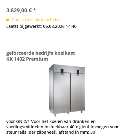
openen deur 1 x massieve deur, RVS,...
3.829,00 € *
Check beschikbaarheid
Laatst bijgewerkt: 06.08.2026 14:40
geforceerde bedrijfs koelkast
KK 1402 Premium
voor GN 2/1 Voor het koelen van dranken en
voedingsmiddelen insteekbaar 40 x gleuf invoegen voor
steunrails (per zijpaneel), afstand in mm: 30