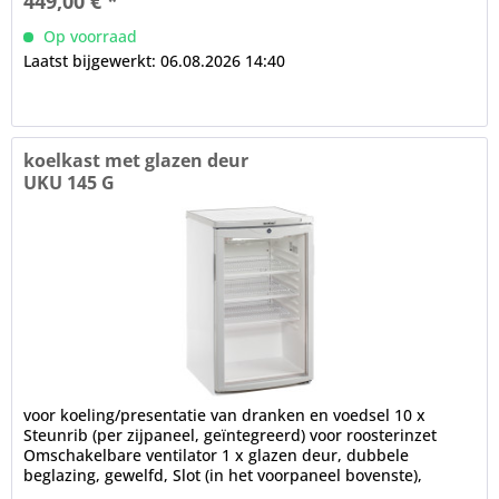
449,00 € *
Op voorraad
Laatst bijgewerkt: 06.08.2026 14:40
koelkast met glazen deur
UKU 145 G
voor koeling/presentatie van dranken en voedsel 10 x
Steunrib (per zijpaneel, geïntegreerd) voor roosterinzet
Omschakelbare ventilator 1 x glazen deur, dubbele
beglazing, gewelfd, Slot (in het voorpaneel bovenste),
verzonken greep (aan...