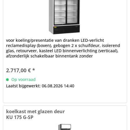
voor koeling/presentatie van dranken LED-verlicht
reclamedisplay (boven), gebogen 2 x schuifdeur, isolerend
glas, retourveer, kasteel LED binnenverlichting (verticaal),
afzonderlijk schakelbaar binnentank zonder
compressortrap...
2.717,00 € *
Op voorraad
Laatst bijgewerkt: 06.08.2026 14:40
koelkast met glazen deur
KU 175 G-SP