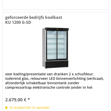
geforceerde bedrijfs koelkast
KU 1200 G-SD
voor koeling/presentatie van dranken 2 x schuifdeur,
isolerend glas, retourveer LED binnenverlichting (verticaal),
afzonderlijk schakelbaar binnentank zonder
compressortrap elektronische controle (onder in het
voorrooster) digitaal...
2.679,00 € *
In productie/ in aanvoer