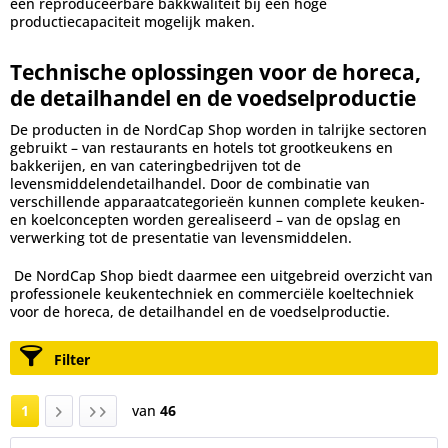
een reproduceerbare bakkwaliteit bij een hoge
productiecapaciteit mogelijk maken.
Technische oplossingen voor de horeca,
de detailhandel en de voedselproductie
De producten in de NordCap Shop worden in talrijke sectoren
gebruikt – van restaurants en hotels tot grootkeukens en
bakkerijen, en van cateringbedrijven tot de
levensmiddelendetailhandel. Door de combinatie van
verschillende apparaatcategorieën kunnen complete keuken-
en koelconcepten worden gerealiseerd – van de opslag en
verwerking tot de presentatie van levensmiddelen.
De NordCap Shop biedt daarmee een uitgebreid overzicht van
professionele keukentechniek en commerciële koeltechniek
voor de horeca, de detailhandel en de voedselproductie.
Filter
1
van
46