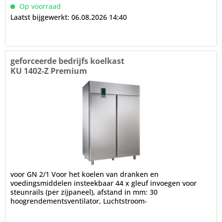
Op voorraad
Laatst bijgewerkt: 06.08.2026 14:40
geforceerde bedrijfs koelkast
KU 1402-Z Premium
voor GN 2/1 Voor het koelen van dranken en
voedingsmiddelen insteekbaar 44 x gleuf invoegen voor
steunrails (per zijpaneel), afstand in mm: 30
hoogrendementsventilator, Luchtstroom-
luchtverdelingssysteem voor het interieur,...