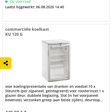
Op voorraad
Laatst bijgewerkt: 06.08.2026 14:40
commerciële koelkast
KU 120 G
voor koeling/presentatie van dranken en voedsel 10 x
Steunrib (per zijpaneel, geïntegreerd) voor roosterinzet 1 x
glazen deur, dubbele beglazing, Slot (in het voorpaneel
bovenste), verzonken greep (aan beide zijden), deurstop...