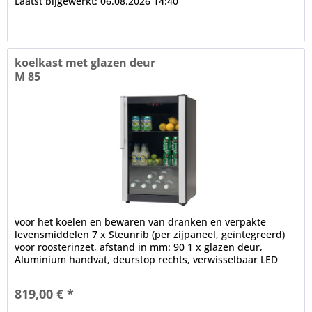
Laatst bijgewerkt: 06.08.2026 14:40
koelkast met glazen deur
M 85
voor het koelen en bewaren van dranken en verpakte
levensmiddelen 7 x Steunrib (per zijpaneel, geïntegreerd)
voor roosterinzet, afstand in mm: 90 1 x glazen deur,
Aluminium handvat, deurstop rechts, verwisselbaar LED
binnenverlichting,...
819,00 € *