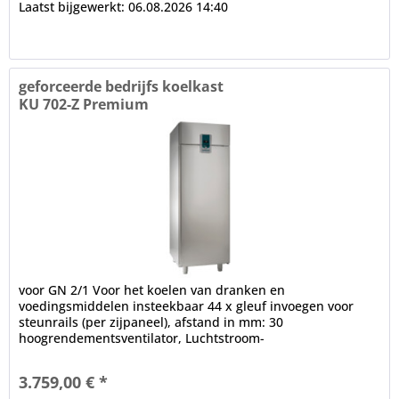
Laatst bijgewerkt: 06.08.2026 14:40
geforceerde bedrijfs koelkast
KU 702-Z Premium
voor GN 2/1 Voor het koelen van dranken en
voedingsmiddelen insteekbaar 44 x gleuf invoegen voor
steunrails (per zijpaneel), afstand in mm: 30
hoogrendementsventilator, Luchtstroom-
luchtverdelingssysteem voor het interieur,...
3.759,00 € *