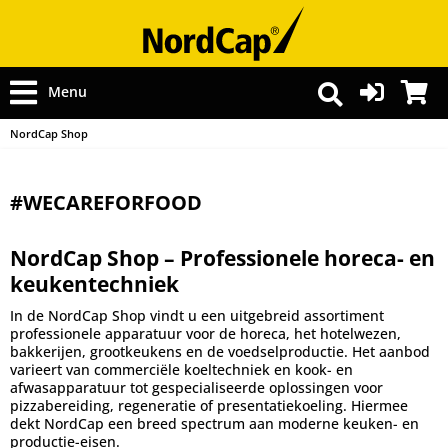
Menu
NordCap Shop
#WECAREFORFOOD
NordCap Shop – Professionele horeca- en
keukentechniek
In de NordCap Shop vindt u een uitgebreid assortiment
professionele apparatuur voor de horeca, het hotelwezen,
bakkerijen, grootkeukens en de voedselproductie. Het aanbod
varieert van commerciële koeltechniek en kook- en
afwasapparatuur tot gespecialiseerde oplossingen voor
pizzabereiding, regeneratie of presentatiekoeling. Hiermee
dekt NordCap een breed spectrum aan moderne keuken- en
productie-eisen.