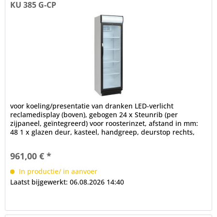
KU 385 G-CP
voor koeling/presentatie van dranken LED-verlicht
reclamedisplay (boven), gebogen 24 x Steunrib (per
zijpaneel, geïntegreerd) voor roosterinzet, afstand in mm:
48 1 x glazen deur, kasteel, handgreep, deurstop rechts,
verwisselbaar in de...
961,00 € *
In productie/ in aanvoer
Laatst bijgewerkt: 06.08.2026 14:40