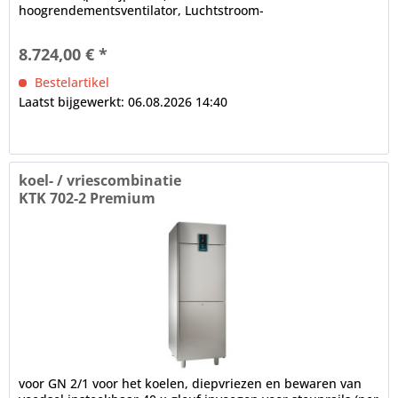
hoogrendementsventilator, Luchtstroom-
luchtverdelingssysteem voor het interieur,...
8.724,00 € *
Bestelartikel
Laatst bijgewerkt: 06.08.2026 14:40
koel- / vriescombinatie
KTK 702-2 Premium
voor GN 2/1 voor het koelen, diepvriezen en bewaren van