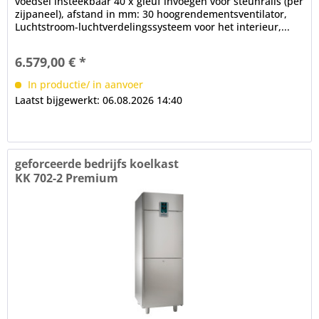
voedsel insteekbaar 40 x gleuf invoegen voor steunrails (per
zijpaneel), afstand in mm: 30 hoogrendementsventilator,
Luchtstroom-luchtverdelingssysteem voor het interieur,...
6.579,00 € *
In productie/ in aanvoer
Laatst bijgewerkt: 06.08.2026 14:40
geforceerde bedrijfs koelkast
KK 702-2 Premium