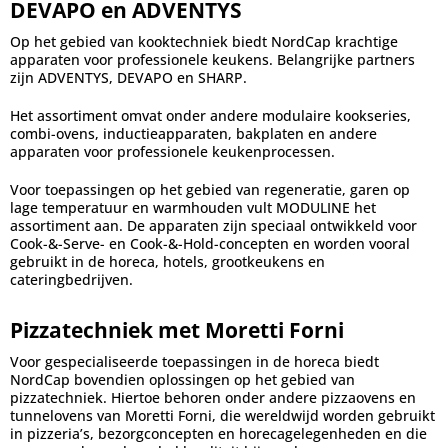
DEVAPO en ADVENTYS
Op het gebied van kooktechniek biedt NordCap krachtige
apparaten voor professionele keukens. Belangrijke partners
zijn ADVENTYS, DEVAPO en SHARP.
Het assortiment omvat onder andere modulaire kookseries,
combi-ovens, inductieapparaten, bakplaten en andere
apparaten voor professionele keukenprocessen.
Voor toepassingen op het gebied van regeneratie, garen op
lage temperatuur en warmhouden vult MODULINE het
assortiment aan. De apparaten zijn speciaal ontwikkeld voor
Cook-&-Serve- en Cook-&-Hold-concepten en worden vooral
gebruikt in de horeca, hotels, grootkeukens en
cateringbedrijven.
Pizzatechniek met Moretti Forni
Voor gespecialiseerde toepassingen in de horeca biedt
NordCap bovendien oplossingen op het gebied van
pizzatechniek. Hiertoe behoren onder andere pizzaovens en
tunnelovens van Moretti Forni, die wereldwijd worden gebruikt
in pizzeria’s, bezorgconcepten en horecagelegenheden en die