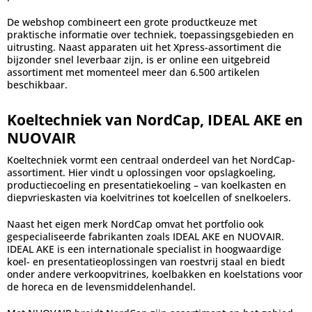
De webshop combineert een grote productkeuze met
praktische informatie over techniek, toepassingsgebieden en
uitrusting. Naast apparaten uit het Xpress-assortiment die
bijzonder snel leverbaar zijn, is er online een uitgebreid
assortiment met momenteel meer dan 6.500 artikelen
beschikbaar.
Koeltechniek van NordCap, IDEAL AKE en
NUOVAIR
Koeltechniek vormt een centraal onderdeel van het NordCap-
assortiment. Hier vindt u oplossingen voor opslagkoeling,
productiecoeling en presentatiekoeling – van koelkasten en
diepvrieskasten via koelvitrines tot koelcellen of snelkoelers.
Naast het eigen merk NordCap omvat het portfolio ook
gespecialiseerde fabrikanten zoals IDEAL AKE en NUOVAIR.
IDEAL AKE is een internationale specialist in hoogwaardige
koel- en presentatieoplossingen van roestvrij staal en biedt
onder andere verkoopvitrines, koelbakken en koelstations voor
de horeca en de levensmiddelenhandel.