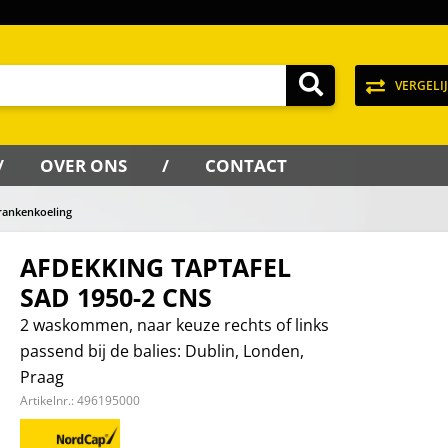
VERGELI
OVER ONS
CONTACT
rankenkoeling
AFDEKKING TAPTAFEL
SAD 1950-2 CNS
2 waskommen, naar keuze rechts of links
passend bij de balies: Dublin, Londen,
Praag
Artikelnr.:
496195000