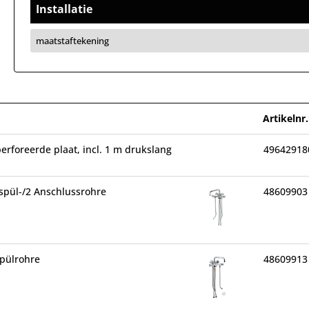
Installatie
maatstaftekening
Artikelnr.
erforeerde plaat, incl. 1 m drukslang
49642918
spül-/2 Anschlussrohre
48609903
pülrohre
48609913