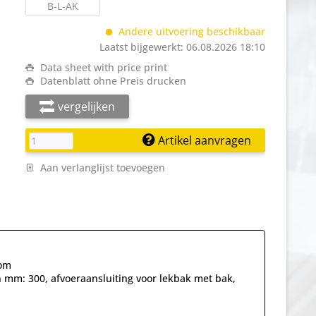
B-L-AK
Andere uitvoering beschikbaar
Laatst bijgewerkt: 06.08.2026 18:10
Data sheet with price print
Datenblatt ohne Preis drucken
vergelijken
Artikel aanvragen
Aan verlanglijst toevoegen
dom
n mm: 300, afvoeraansluiting voor lekbak met bak,