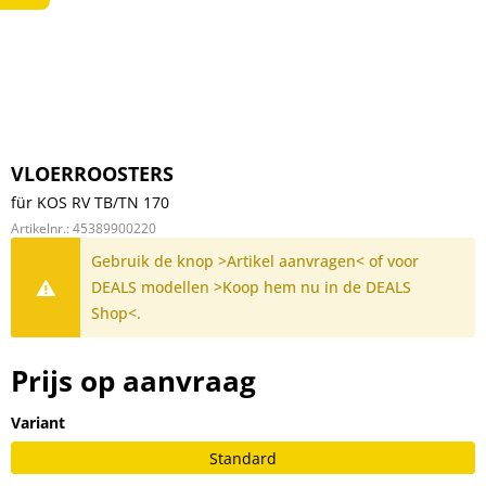
VLOERROOSTERS
für KOS RV TB/TN 170
Artikelnr.:
45389900220
Gebruik de knop >Artikel aanvragen< of voor
DEALS modellen >Koop hem nu in de DEALS
Shop<.
Prijs op aanvraag
Variant
Standard