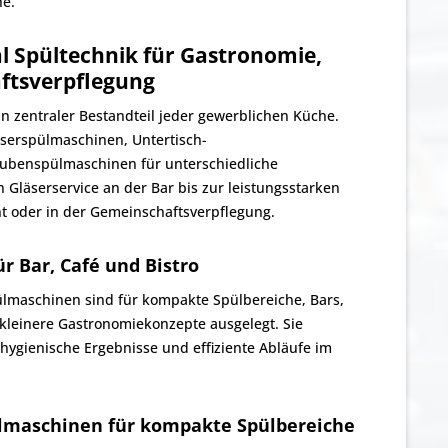
he.
l Spültechnik für Gastronomie,
ftsverpflegung
ein zentraler Bestandteil jeder gewerblichen Küche.
äserspülmaschinen, Untertisch-
ubenspülmaschinen für unterschiedliche
 Gläserservice an der Bar bis zur leistungsstarken
t oder in der Gemeinschaftsverpflegung.
r Bar, Café und Bistro
ülmaschinen sind für kompakte Spülbereiche, Bars,
kleinere Gastronomiekonzepte ausgelegt. Sie
 hygienische Ergebnisse und effiziente Abläufe im
ülmaschinen für kompakte Spülbereiche