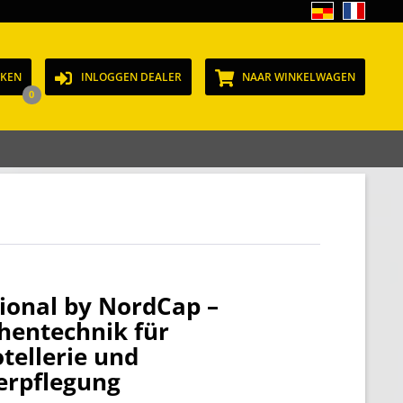
JKEN
INLOGGEN DEALER
NAAR WINKELWAGEN
0
ional by NordCap –
hentechnik für
tellerie und
erpflegung