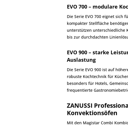
EVO 700 – modulare Koc
Die Serie EVO 700 eignet sich f
kompakter Stellfläche benötige
unterstützen unterschiedliche
bis zur durchdachten Linienlös
EVO 900 – starke Leist
Auslastung
Die Serie EVO 900 ist auf höhe
robuste Kochtechnik für Küche
besonders für Hotels, Gemeins
frequentierte Gastronomiebetri
ZANUSSI Profession
Konvektionsöfen
Mit den Magistar Combi Kombi