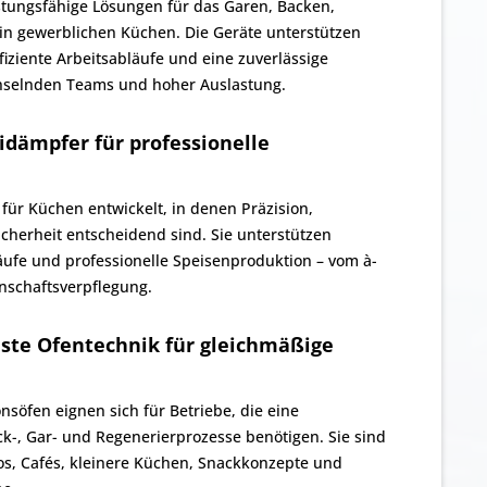
istungsfähige Lösungen für das Garen, Backen,
in gewerblichen Küchen. Die Geräte unterstützen
iziente Arbeitsabläufe und eine zuverlässige
chselnden Teams und hoher Auslastung.
dämpfer für professionelle
für Küchen entwickelt, in denen Präzision,
cherheit entscheidend sind. Sie unterstützen
läufe und professionelle Speisenproduktion – vom à-
inschaftsverpflegung.
ste Ofentechnik für gleichmäßige
söfen eignen sich für Betriebe, die eine
ck-, Gar- und Regenerierprozesse benötigen. Sie sind
ros, Cafés, kleinere Küchen, Snackkonzepte und