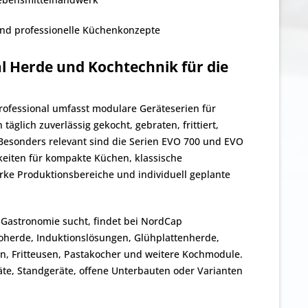
und professionelle Küchenkonzepte
l Herde und Kochtechnik für die
rofessional umfasst modulare Geräteserien für
täglich zuverlässig gekocht, gebraten, frittiert,
 Besonders relevant sind die Serien EVO 700 und EVO
hkeiten für kompakte Küchen, klassische
rke Produktionsbereiche und individuell geplante
 Gastronomie sucht, findet bei NordCap
roherde, Induktionslösungen, Glühplattenherde,
ten, Fritteusen, Pastakocher und weitere Kochmodule.
äte, Standgeräte, offene Unterbauten oder Varianten