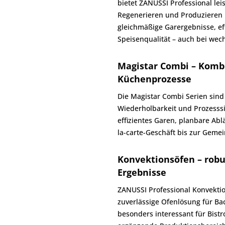
bietet ZANUSSI Professional le
Regenerieren und Produzieren 
gleichmäßige Garergebnisse, eff
Speisenqualität – auch bei we
Magistar Combi – Kombi
Küchenprozesse
Die Magistar Combi Serien sind 
Wiederholbarkeit und Prozesssi
effizientes Garen, planbare Ab
la-carte-Geschäft bis zur Geme
Konvektionsöfen – robu
Ergebnisse
ZANUSSI Professional Konvektion
zuverlässige Ofenlösung für Ba
besonders interessant für Bist