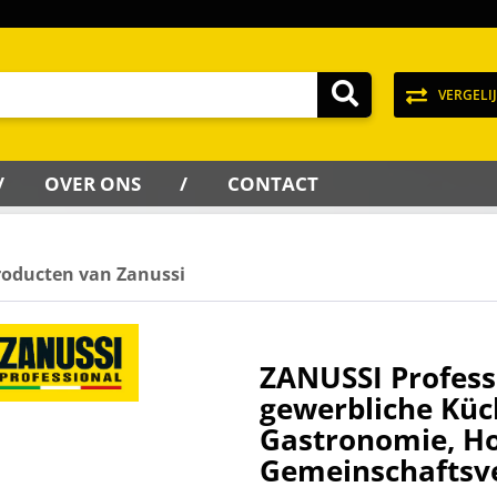
VERGELI
OVER ONS
CONTACT
roducten van Zanussi
ZANUSSI Profess
gewerbliche Küc
Gastronomie, Ho
Gemeinschaftsv