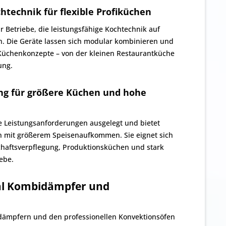
htechnik für flexible Profiküchen
ür Betriebe, die leistungsfähige Kochtechnik auf
n. Die Geräte lassen sich modular kombinieren und
 Küchenkonzepte – von der kleinen Restaurantküche
ung.
ung für größere Küchen und hohe
re Leistungsanforderungen ausgelegt und bietet
n mit größerem Speisenaufkommen. Sie eignet sich
chaftsverpflegung, Produktionsküchen und stark
ebe.
al Kombidämpfer und
dämpfern und den professionellen Konvektionsöfen