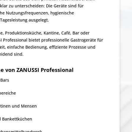
klar zu unterscheiden: Die Geräte sind für
ohe Nutzungsfrequenzen, hygienische
Tagesleistung ausgelegt.
, Produktionsküche, Kantine, Café, Bar oder
Professional bietet professionelle Gastrogeräte für
eit, einfache Bedienung, effiziente Prozesse und
eidend sind.
he von ZANUSSI Professional
 Bars
bereiche
ntinen und Mensen
d Bankettküchen
Lebensmittelhandwerk