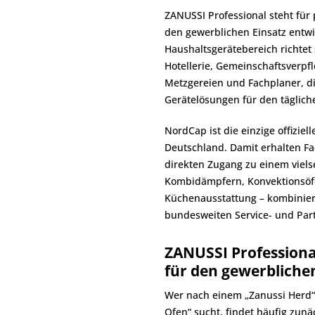
ZANUSSI Professional steht für
den gewerblichen Einsatz entw
Haushaltsgerätebereich richtet
Hotellerie, Gemeinschaftsverpfl
Metzgereien und Fachplaner, die
Gerätelösungen für den tägliche
NordCap ist die einzige offizie
Deutschland. Damit erhalten F
direkten Zugang zu einem viels
Kombidämpfern, Konvektionsöfe
Küchenausstattung – kombinie
bundesweiten Service- und Par
ZANUSSI Professional
für den gewerbliche
Wer nach einem „Zanussi Herd“
Ofen“ sucht, findet häufig zun