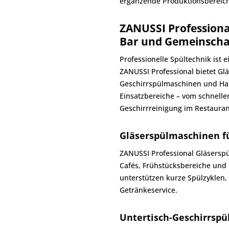
ergänzende Produktionsbereic
ZANUSSI Professiona
Bar und Gemeinscha
Professionelle Spültechnik ist 
ZANUSSI Professional bietet Gl
Geschirrspülmaschinen und Ha
Einsatzbereiche – vom schnellen
Geschirrreinigung im Restauran
Gläserspülmaschinen fü
ZANUSSI Professional Gläsersp
Cafés, Frühstücksbereiche und 
unterstützen kurze Spülzyklen,
Getränkeservice.
Untertisch-Geschirrsp