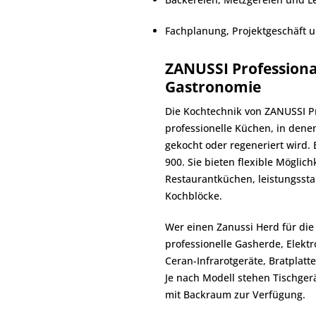
Fachplanung, Projektgeschäft 
ZANUSSI Professiona
Gastronomie
Die Kochtechnik von ZANUSSI P
professionelle Küchen, in denen 
gekocht oder regeneriert wird.
900. Sie bieten flexible Möglic
Restaurantküchen, leistungssta
Kochblöcke.
Wer einen Zanussi Herd für die
professionelle Gasherde, Elekt
Ceran-Infrarotgeräte, Bratplat
Je nach Modell stehen Tischger
mit Backraum zur Verfügung.