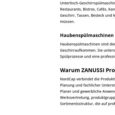
Untertisch-Geschirrspülmaschin
Restaurants, Bistros, Cafés, K
Geschirr, Tassen, Besteck und k
müssen.
Haubenspülmaschinen f
Haubenspülmaschinen sind die
Geschirraufkommen. Sie unterst
Spülprozesse und eine professi
Warum ZANUSSI Prof
NordCap verbindet die Produktw
Planung und fachlicher Unters
Planer und gewerbliche Anwende
Werksvertretung, produktgrupp
Sortimentsstruktur, die auf pro