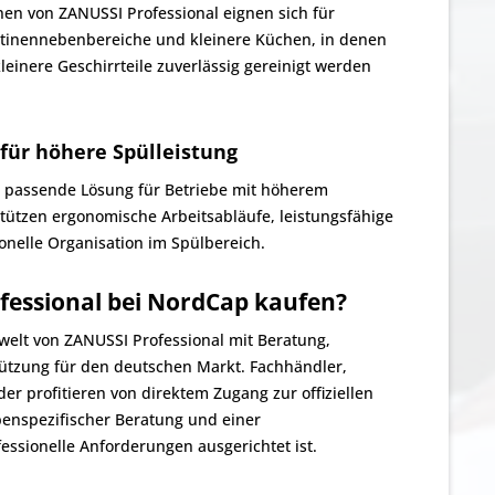
en von ZANUSSI Professional eignen sich für
antinennebenbereiche und kleinere Küchen, in denen
leinere Geschirrteile zuverlässig gereinigt werden
ür höhere Spülleistung
 passende Lösung für Betriebe mit höherem
ützen ergonomische Arbeitsabläufe, leistungsfähige
onelle Organisation im Spülbereich.
essional bei NordCap kaufen?
elt von ZANUSSI Professional mit Beratung,
tützung für den deutschen Markt. Fachhändler,
r profitieren von direktem Zugang zur offiziellen
enspezifischer Beratung und einer
fessionelle Anforderungen ausgerichtet ist.