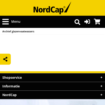
Menu
Archief glazenvaatwassers
Shopservice
Informatie
NordCap