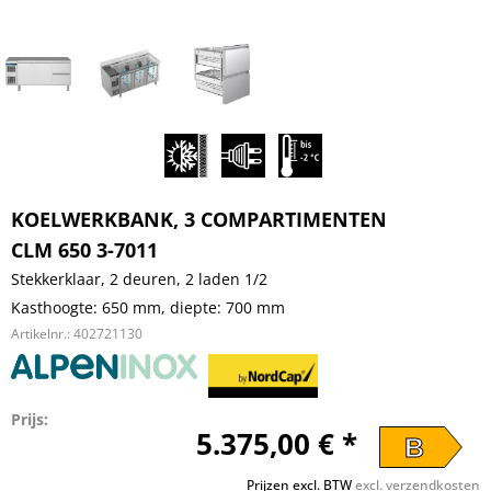
KOELWERKBANK, 3 COMPARTIMENTEN
CLM 650 3-7011
Stekkerklaar, 2 deuren, 2 laden 1/2
Kasthoogte: 650 mm, diepte: 700 mm
Artikelnr.:
402721130
Prijs:
5.375,00 € *
B
Prijzen excl. BTW
excl. verzendkosten