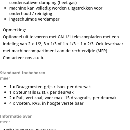
condensatieverdamping (heet gas)
machine kan volledig worden uitgetrokken voor
onderhoud / reiniging
ingeschuimde verdamper
Opmerking:
Optioneel uit te voeren met GN 1/1 telescoopladen met een
indeling van 2 x 1/2, 3 x 1/3 of 1 x 1/3 + 1 x 2/3. Ook leverbaar
met machinecompartiment aan de rechterzijde (MFR).
Contacteer ons a.u.b.
Standaard toebehoren
meer
1 x Draagrooster, grijs rilsan, per deurvak
1 x Steunrails (2 st.), per deurvak
2 x Rail, verticaal, voor max. 15 draagrails, per deurvak
4 x Voeten, RVS, in hoogte verstelbaar
Informatie over
meer