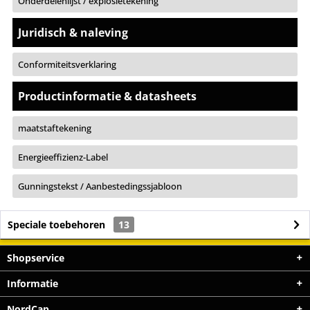
Onderdelenlijst / explosietekening
Juridisch & naleving
Conformiteitsverklaring
Productinformatie & datasheets
maatstaftekening
Energieeffizienz-Label
Gunningstekst / Aanbestedingssjabloon
Speciale toebehoren
13
Shopservice
Informatie
NordCap