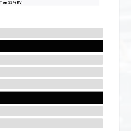
OT en 55 % RV)