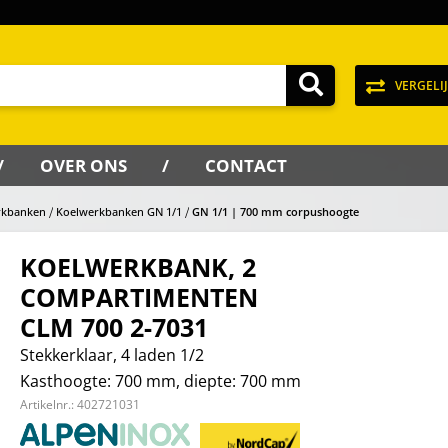
VERGELI
OVER ONS
CONTACT
rkbanken
Koelwerkbanken GN 1/1
GN 1/1 | 700 mm corpushoogte
KOELWERKBANK, 2
COMPARTIMENTEN
CLM 700 2-7031
Stekkerklaar, 4 laden 1/2
Kasthoogte: 700 mm, diepte: 700 mm
Artikelnr.:
402721031