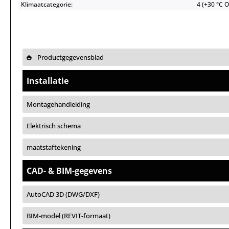
Klimaatcategorie:
4 (+30 °C 
Productgegevensblad
Installatie
Montagehandleiding
Elektrisch schema
maatstaftekening
CAD- & BIM-gegevens
AutoCAD 3D (DWG/DXF)
BIM-model (REVIT-formaat)