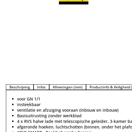
Beschrijving
Infos
Afmetingen (mm)
Productinfo & Veiligheid
voor GN 1/1
insteekbaar
ventilatie en afzuiging vooraan (inbouw en inbouw)
Basisuitrusting zonder werkblad
4 x RVS halve lade met telescopische geleider, 3-kamer b
afgeronde hoeken, luchtschotten (binnen, onder het plaf