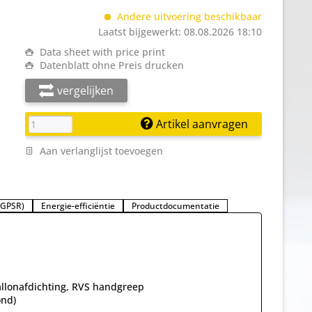
Andere uitvoering beschikbaar
Laatst bijgewerkt: 08.08.2026 18:10
Data sheet with price print
Datenblatt ohne Preis drucken
vergelijken
Artikel aanvragen
Aan verlanglijst toevoegen
 (GPSR)
Energie-efficiëntie
Productdocumentatie
allonafdichting, RVS handgreep
ond)