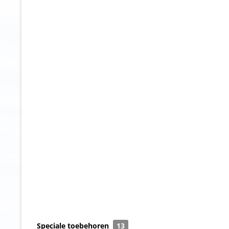
Speciale toebehoren
13