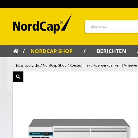
NORDCAP SHOP
BERICHTEN
NordCap Shop
Koeltechniek
Koelwerkbanken | Vrieswe
Naar overzicht