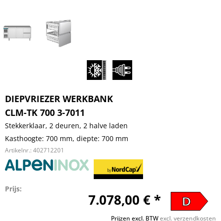
DIEPVRIEZER WERKBANK
CLM-TK 700 3-7011
Stekkerklaar, 2 deuren, 2 halve laden
Kasthoogte: 700 mm, diepte: 700 mm
Artikelnr.:
402712201
Prijs:
7.078,00 € *
D
Prijzen excl. BTW
excl. verzendkosten