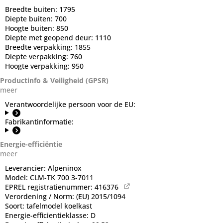
Breedte buiten:
1795
Diepte buiten:
700
Hoogte buiten:
850
Diepte met geopend deur:
1110
Breedte verpakking:
1855
Diepte verpakking:
760
Hoogte verpakking:
950
Productinfo & Veiligheid (GPSR)
meer
Verantwoordelijke persoon voor de EU:
Fabrikantinformatie:
Energie-efficiëntie
meer
Leverancier:
Alpeninox
Model:
CLM-TK 700 3-7011
EPREL registratienummer:
416376
Verordening / Norm:
(EU) 2015/1094
Soort:
tafelmodel koelkast
Energie-efficientieklasse:
D