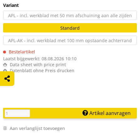
Variant
APL - incl. werkblad met 50 mm afschuining aan alle zijden
Standard
APL-AK - incl. werkblad met 100 mm opstaande achterrand
Bestelartikel
Laatst bijgewerkt: 08.08.2026 10:10
Data sheet with price print
Datenblatt ohne Preis drucken
Artikel aanvragen
Aan verlanglijst toevoegen