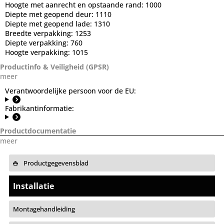
Hoogte met aanrecht en opstaande rand:
1000
Diepte met geopend deur:
1110
Diepte met geopend lade:
1310
Breedte verpakking:
1253
Diepte verpakking:
760
Hoogte verpakking:
1015
Productinfo & Veiligheid (GPSR)
meer
Verantwoordelijke persoon voor de EU:
Fabrikantinformatie:
Productdocumentatie
meer
Productgegevensblad
Installatie
Montagehandleiding