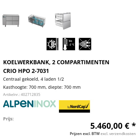
KOELWERKBANK, 2 COMPARTIMENTEN
CRIO HPO 2-7031
Centraal gekoeld, 4 laden 1/2
Kasthoogte: 700 mm, diepte: 700 mm
Artikelnr.:
402712835
Prijs:
5.460,00 € *
Prijzen excl. BTW
excl. verzendkosten