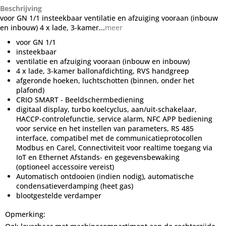
Beschrijving
voor GN 1/1 insteekbaar ventilatie en afzuiging vooraan (inbouw
en inbouw) 4 x lade, 3-kamer...
meer
voor GN 1/1
insteekbaar
ventilatie en afzuiging vooraan (inbouw en inbouw)
4 x lade, 3-kamer ballonafdichting, RVS handgreep
afgeronde hoeken, luchtschotten (binnen, onder het
plafond)
CRIO SMART - Beeldschermbediening
digitaal display, turbo koelcyclus, aan/uit-schakelaar,
HACCP-controlefunctie, service alarm, NFC APP bediening
voor service en het instellen van parameters, RS 485
interface, compatibel met de communicatieprotocollen
Modbus en Carel, Connectiviteit voor realtime toegang via
IoT en Ethernet Afstands- en gegevensbewaking
(optioneel accessoire vereist)
Automatisch ontdooien (indien nodig), automatische
condensatieverdamping (heet gas)
blootgestelde verdamper
Opmerking: