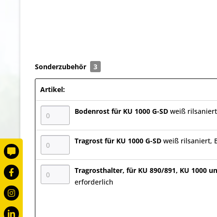
Sonderzubehör
3
Artikel:
Bodenrost für KU 1000 G-SD
weiß rilsanier
Tragrost für KU 1000 G-SD
weiß rilsaniert,
Tragrosthalter, für KU 890/891, KU 1000 
erforderlich