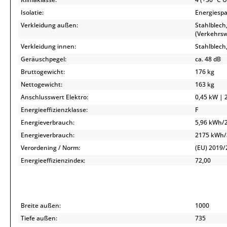
Isolatie:
Energiespa
Verkleidung außen:
Stahlblech
(Verkehrsw
Verkleidung innen:
Stahlblech,
Geräuschpegel:
ca. 48 dB
Bruttogewicht:
176 kg
Nettogewicht:
163 kg
Anschlusswert Elektro:
0,45 kW | 2
Energieeffizienzklasse:
F
Energieverbrauch:
5,96 kWh/
Energieverbrauch:
2175 kWh
Verordening / Norm:
(EU) 2019/
Energieeffizienzindex:
72,00
Breite außen:
1000
Tiefe außen:
735