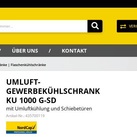
VER
ÜBER UNS
KONTAKT
änke | Flaschenkühlschränke
UMLUFT-
GEWERBEKÜHLSCHRANK
KU 1000 G-SD
mit Umluftkühlung und Schiebetüren
Artikel-Nr.:
435700119