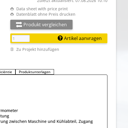
Zuletzt aktualisiert: 07.08.2026 10:10
Data sheet with price print
Datenblatt ohne Preis drucken
Produkt vergleichen
Artikel aanvragen
Zu Projekt hinzufügen
iciëntie
Produktunterlagen
ermometer
stung
erung zwischen Maschine und Kühlabteil, Zugang