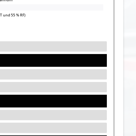
UT und 55 % RF)