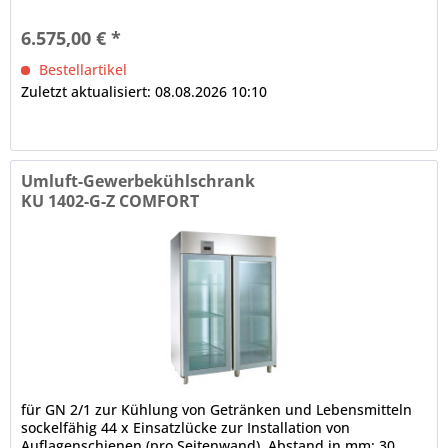
Öffnung, Schloss...
6.575,00 € *
Bestellartikel
Zuletzt aktualisiert: 08.08.2026 10:10
Umluft-Gewerbekühlschrank
KU 1402-G-Z COMFORT
für GN 2/1 zur Kühlung von Getränken und Lebensmitteln
sockelfähig 44 x Einsatzlücke zur Installation von
Auflagenschienen (pro Seitenwand), Abstand in mm: 30