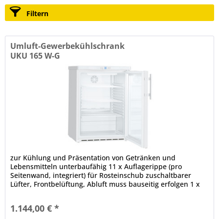
Filtern
Umluft-Gewerbekühlschrank
UKU 165 W-G
zur Kühlung und Präsentation von Getränken und
Lebensmitteln unterbaufähig 11 x Auflagerippe (pro
Seitenwand, integriert) für Rosteinschub zuschaltbarer
Lüfter, Frontbelüftung, Abluft muss bauseitig erfolgen 1 x
Glastür, Isolierglas,...
1.144,00 € *