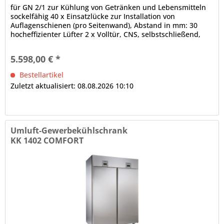
für GN 2/1 zur Kühlung von Getränken und Lebensmitteln
sockelfähig 40 x Einsatzlücke zur Installation von
Auflagenschienen (pro Seitenwand), Abstand in mm: 30
hocheffizienter Lüfter 2 x Volltür, CNS, selbstschließend,
180° - Öffnung,...
5.598,00 € *
Bestellartikel
Zuletzt aktualisiert: 08.08.2026 10:10
Umluft-Gewerbekühlschrank
KK 1402 COMFORT