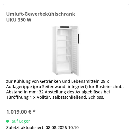
Umluft-Gewerbekühlschrank
UKU 350 W
zur Kühlung von Getränken und Lebensmitteln 28 x
Auflagerippe (pro Seitenwand, integriert) für Rosteinschub,
Abstand in mm: 32 Abstellung des Axialgebläses bei
Türöffnung 1 x Volltür, selbstschließend, Schloss,
Griffmulde, Türanschlag...
1.019,00 € *
auf Lager
Zuletzt aktualisiert: 08.08.2026 10:10