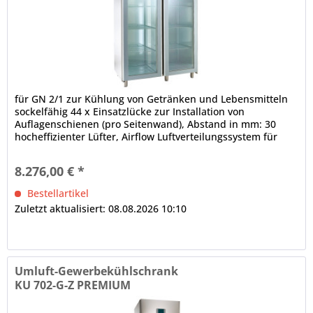
für GN 2/1 zur Kühlung von Getränken und Lebensmitteln
sockelfähig 44 x Einsatzlücke zur Installation von
Auflagenschienen (pro Seitenwand), Abstand in mm: 30
hocheffizienter Lüfter, Airflow Luftverteilungssystem für
den Innenraum,...
8.276,00 € *
Bestellartikel
Zuletzt aktualisiert: 08.08.2026 10:10
Umluft-Gewerbekühlschrank
KU 702-G-Z PREMIUM