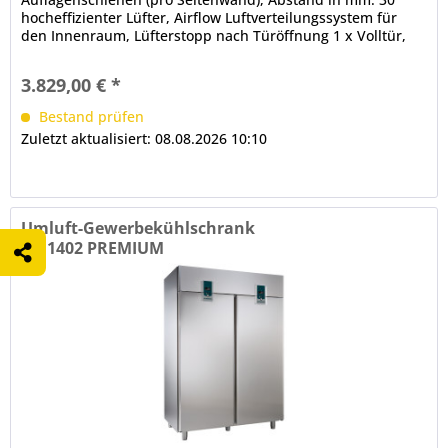
hocheffizienter Lüfter, Airflow Luftverteilungssystem für
den Innenraum, Lüfterstopp nach Türöffnung 1 x Volltür,
CNS,...
3.829,00 € *
Bestand prüfen
Zuletzt aktualisiert: 08.08.2026 10:10
Umluft-Gewerbekühlschrank
KK 1402 PREMIUM