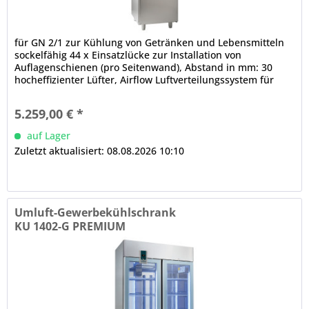
für GN 2/1 zur Kühlung von Getränken und Lebensmitteln
sockelfähig 44 x Einsatzlücke zur Installation von
Auflagenschienen (pro Seitenwand), Abstand in mm: 30
hocheffizienter Lüfter, Airflow Luftverteilungssystem für
den Innenraum,...
5.259,00 € *
auf Lager
Zuletzt aktualisiert: 08.08.2026 10:10
Umluft-Gewerbekühlschrank
KU 1402-G PREMIUM