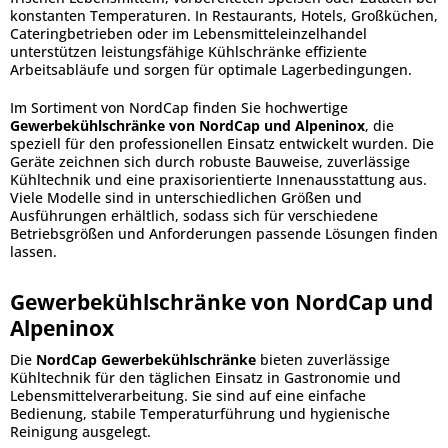
konstanten Temperaturen. In Restaurants, Hotels, Großküchen,
Cateringbetrieben oder im Lebensmitteleinzelhandel
unterstützen leistungsfähige Kühlschränke effiziente
Arbeitsabläufe und sorgen für optimale Lagerbedingungen.
Im Sortiment von NordCap finden Sie hochwertige
Gewerbekühlschränke von NordCap und Alpeninox
, die
speziell für den professionellen Einsatz entwickelt wurden. Die
Geräte zeichnen sich durch robuste Bauweise, zuverlässige
Kühltechnik und eine praxisorientierte Innenausstattung aus.
Viele Modelle sind in unterschiedlichen Größen und
Ausführungen erhältlich, sodass sich für verschiedene
Betriebsgrößen und Anforderungen passende Lösungen finden
lassen.
Gewerbekühlschränke von NordCap und
Alpeninox
Die
NordCap Gewerbekühlschränke
bieten zuverlässige
Kühltechnik für den täglichen Einsatz in Gastronomie und
Lebensmittelverarbeitung. Sie sind auf eine einfache
Bedienung, stabile Temperaturführung und hygienische
Reinigung ausgelegt.