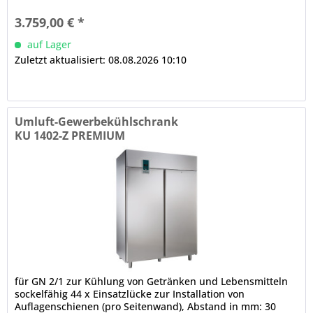
den Innenraum,...
3.759,00 € *
auf Lager
Zuletzt aktualisiert: 08.08.2026 10:10
Umluft-Gewerbekühlschrank
KU 1402-Z PREMIUM
für GN 2/1 zur Kühlung von Getränken und Lebensmitteln
sockelfähig 44 x Einsatzlücke zur Installation von
Auflagenschienen (pro Seitenwand), Abstand in mm: 30