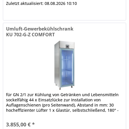
Zuletzt aktualisiert: 08.08.2026 10:10
Umluft-Gewerbekühlschrank
KU 702-G-Z COMFORT
für GN 2/1 zur Kühlung von Getränken und Lebensmitteln
sockelfähig 44 x Einsatzlücke zur Installation von
Auflagenschienen (pro Seitenwand), Abstand in mm: 30
hocheffizienter Lüfter 1 x Glastür, selbstschließend, 180° -
Öffnung, Schloss,...
3.855,00 € *