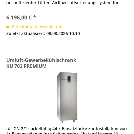
hocheffizienter Lüfter, Airflow Luftverteilungssystem für
den Innenraum,...
6.196,00 € *
Bitte kontaktieren sie uns
Zuletzt aktualisiert: 08.08.2026 10:10
Umluft-Gewerbekühlschrank
KU 702 PREMIUM
für GN 2/1 sockelfähig 44 x Einsatzlücke zur Installation von
Auflagenschienen (pro Seitenwand), Abstand in mm: 30