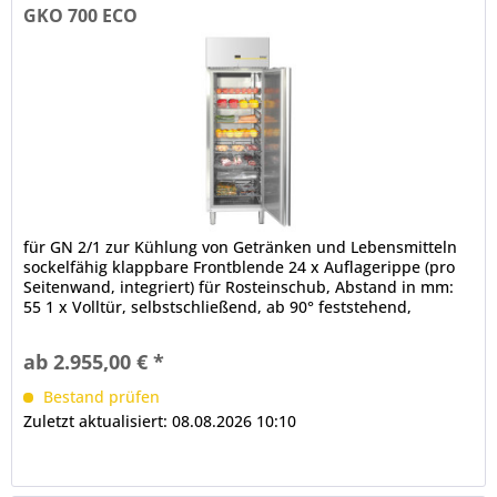
GKO 700 ECO
für GN 2/1 zur Kühlung von Getränken und Lebensmitteln
sockelfähig klappbare Frontblende 24 x Auflagerippe (pro
Seitenwand, integriert) für Rosteinschub, Abstand in mm:
55 1 x Volltür, selbstschließend, ab 90° feststehend,
Schloss,...
ab 2.955,00 € *
Bestand prüfen
Zuletzt aktualisiert: 08.08.2026 10:10