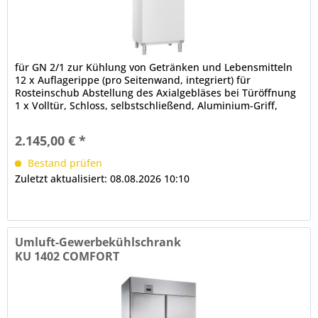
für GN 2/1 zur Kühlung von Getränken und Lebensmitteln
12 x Auflagerippe (pro Seitenwand, integriert) für
Rosteinschub Abstellung des Axialgebläses bei Türöffnung
1 x Volltür, Schloss, selbstschließend, Aluminium-Griff,
Türanschlag...
2.145,00 € *
Bestand prüfen
Zuletzt aktualisiert: 08.08.2026 10:10
Umluft-Gewerbekühlschrank
KU 1402 COMFORT