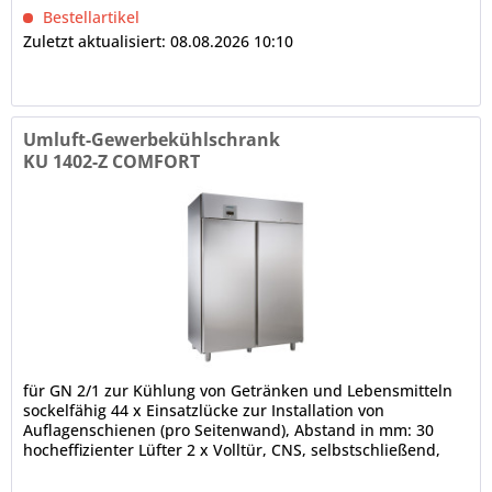
Bestellartikel
Zuletzt aktualisiert: 08.08.2026 10:10
Umluft-Gewerbekühlschrank
KU 1402-Z COMFORT
für GN 2/1 zur Kühlung von Getränken und Lebensmitteln
sockelfähig 44 x Einsatzlücke zur Installation von
Auflagenschienen (pro Seitenwand), Abstand in mm: 30
hocheffizienter Lüfter 2 x Volltür, CNS, selbstschließend,
180° - Öffnung,...