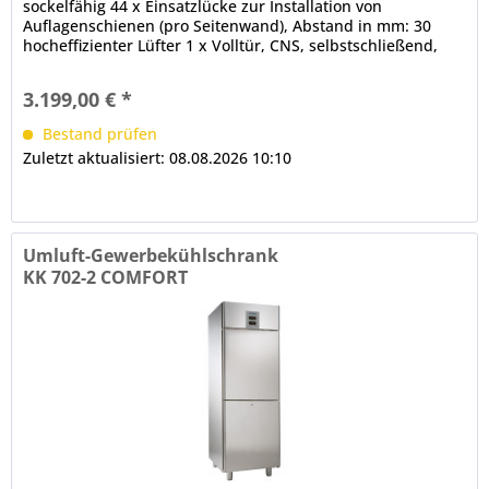
sockelfähig 44 x Einsatzlücke zur Installation von
Auflagenschienen (pro Seitenwand), Abstand in mm: 30
hocheffizienter Lüfter 1 x Volltür, CNS, selbstschließend,
180° - Öffnung,...
3.199,00 € *
Bestand prüfen
Zuletzt aktualisiert: 08.08.2026 10:10
Umluft-Gewerbekühlschrank
KK 702-2 COMFORT