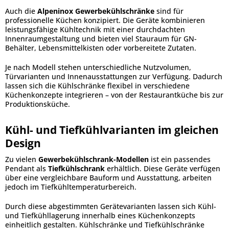
Auch die
Alpeninox Gewerbekühlschränke
sind für
professionelle Küchen konzipiert. Die Geräte kombinieren
leistungsfähige Kühltechnik mit einer durchdachten
Innenraumgestaltung und bieten viel Stauraum für GN-
Behälter, Lebensmittelkisten oder vorbereitete Zutaten.
Je nach Modell stehen unterschiedliche Nutzvolumen,
Türvarianten und Innenausstattungen zur Verfügung. Dadurch
lassen sich die Kühlschränke flexibel in verschiedene
Küchenkonzepte integrieren – von der Restaurantküche bis zur
Produktionsküche.
Kühl- und Tiefkühlvarianten im gleichen
Design
Zu vielen
Gewerbekühlschrank-Modellen
ist ein passendes
Pendant als
Tiefkühlschrank
erhältlich. Diese Geräte verfügen
über eine vergleichbare Bauform und Ausstattung, arbeiten
jedoch im Tiefkühltemperaturbereich.
Durch diese abgestimmten Gerätevarianten lassen sich Kühl-
und Tiefkühllagerung innerhalb eines Küchenkonzepts
einheitlich gestalten. Kühlschränke und Tiefkühlschränke