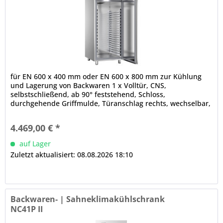
für EN 600 x 400 mm oder EN 600 x 800 mm zur Kühlung
und Lagerung von Backwaren 1 x Volltür, CNS,
selbstschließend, ab 90° feststehend, Schloss,
durchgehende Griffmulde, Türanschlag rechts, wechselbar,
Magnetdichtung (werkzeugfrei...
4.469,00 € *
auf Lager
Zuletzt aktualisiert: 08.08.2026 18:10
Backwaren- | Sahneklimakühlschrank
NC41P II