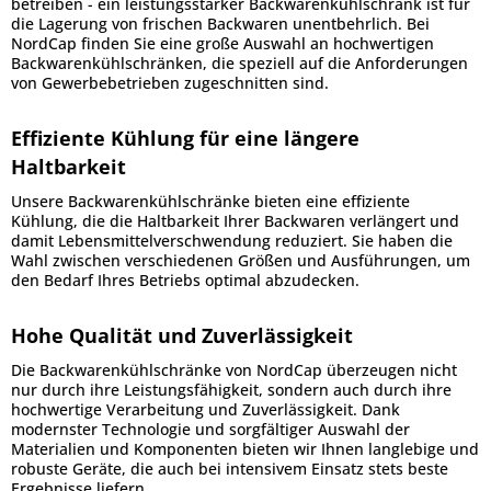
betreiben - ein leistungsstarker Backwarenkühlschrank ist für
die Lagerung von frischen Backwaren unentbehrlich. Bei
NordCap finden Sie eine große Auswahl an hochwertigen
Backwarenkühlschränken, die speziell auf die Anforderungen
von Gewerbebetrieben zugeschnitten sind.
Effiziente Kühlung für eine längere
Haltbarkeit
Unsere Backwarenkühlschränke bieten eine effiziente
Kühlung, die die Haltbarkeit Ihrer Backwaren verlängert und
damit Lebensmittelverschwendung reduziert. Sie haben die
Wahl zwischen verschiedenen Größen und Ausführungen, um
den Bedarf Ihres Betriebs optimal abzudecken.
Hohe Qualität und Zuverlässigkeit
Die Backwarenkühlschränke von NordCap überzeugen nicht
nur durch ihre Leistungsfähigkeit, sondern auch durch ihre
hochwertige Verarbeitung und Zuverlässigkeit. Dank
modernster Technologie und sorgfältiger Auswahl der
Materialien und Komponenten bieten wir Ihnen langlebige und
robuste Geräte, die auch bei intensivem Einsatz stets beste
Ergebnisse liefern.