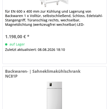
für EN 600 x 400 mm zur Kühlung und Lagerung von
Backwaren 1 x Volltür, selbstschließend, Schloss, Edelstahl-
Stangengriff, Türanschlag rechts, wechselbar,
Magnetdichtung (werkzeugfrei wechselbar) LED-
Innenbeleuchtung tiefgezogener...
1.198,00 € *
auf Lager
Zuletzt aktualisiert: 08.08.2026 18:10
Backwaren- | Sahneklimakühlschrank
NC81P