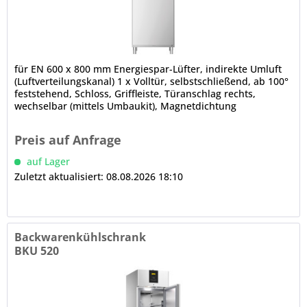
für EN 600 x 800 mm Energiespar-Lüfter, indirekte Umluft
(Luftverteilungskanal) 1 x Volltür, selbstschließend, ab 100°
feststehend, Schloss, Griffleiste, Türanschlag rechts,
wechselbar (mittels Umbaukit), Magnetdichtung
(werkzeugfrei...
Preis auf Anfrage
auf Lager
Zuletzt aktualisiert: 08.08.2026 18:10
Backwarenkühlschrank
BKU 520