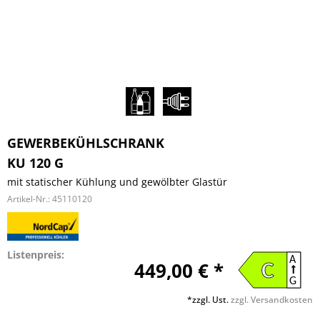
GEWERBEKÜHLSCHRANK
KU 120 G
mit statischer Kühlung und gewölbter Glastür
Artikel-Nr.:
45110120
Listenpreis:
A
449,00 € *
C
G
*zzgl. Ust.
zzgl. Versandkosten