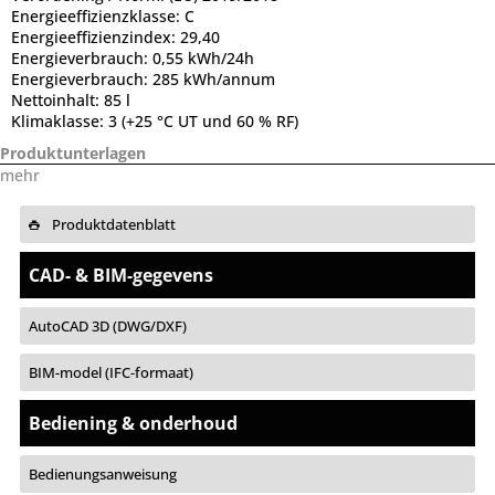
Energieeffizienzklasse:
C
Energieeffizienzindex:
29,40
Energieverbrauch:
0,55 kWh/24h
Energieverbrauch:
285 kWh/annum
Nettoinhalt:
85 l
Klimaklasse:
3 (+25 °C UT und 60 % RF)
Produktunterlagen
mehr
Produktdatenblatt
CAD- & BIM-gegevens
AutoCAD 3D (DWG/DXF)
BIM-model (IFC-formaat)
Bediening & onderhoud
Bedienungsanweisung