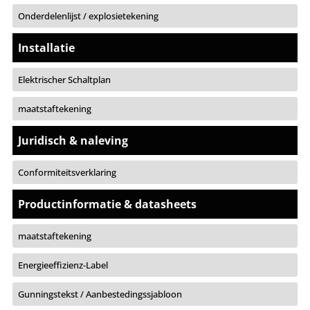
Onderdelenlijst / explosietekening
Installatie
Elektrischer Schaltplan
maatstaftekening
Juridisch & naleving
Conformiteitsverklaring
Productinformatie & datasheets
maatstaftekening
Energieeffizienz-Label
Gunningstekst / Aanbestedingssjabloon