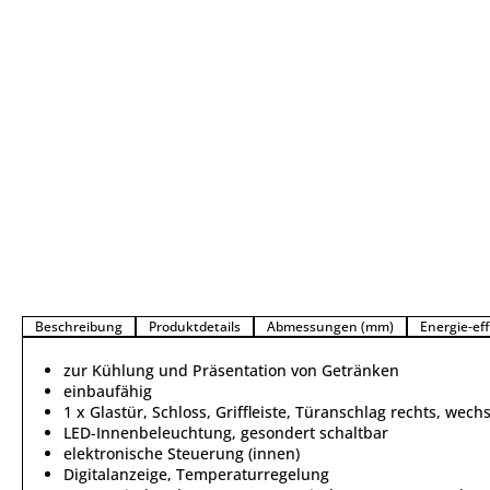
Beschreibung
Produktdetails
Abmessungen (mm)
Energie-eff
zur Kühlung und Präsentation von Getränken
einbaufähig
1 x Glastür, Schloss, Griffleiste, Türanschlag rechts, wech
LED-Innenbeleuchtung, gesondert schaltbar
elektronische Steuerung (innen)
Digitalanzeige, Temperaturregelung