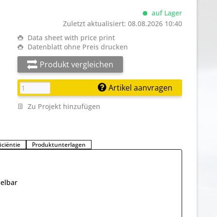
auf Lager
Zuletzt aktualisiert: 08.08.2026 10:40
Data sheet with price print
Datenblatt ohne Preis drucken
Produkt vergleichen
Artikel aanvragen
Zu Projekt hinzufügen
iciëntie
Produktunterlagen
selbar