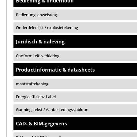
Bediening & onderhoud
Bedienungsanweisung
Onderdelenlijst / explosietekening
Juridisch & naleving
Conformiteitsverklaring
Productinformatie & datasheets
maatstaftekening
Energieeffizienz-Label
Gunningstekst / Aanbestedingssjabloon
CAD- & BIM-gegevens