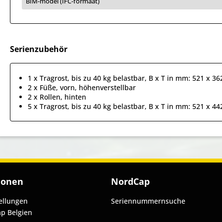
BIM-model (IFC-formaat)
Serienzubehör
1 x Tragrost, bis zu 40 kg belastbar, B x T in mm: 521 x 36
2 x Füße, vorn, höhenverstellbar
2 x Rollen, hinten
5 x Tragrost, bis zu 40 kg belastbar, B x T in mm: 521 x 44
ionen
NordCap
ellungen
Seriennummernsuche
p Belgien