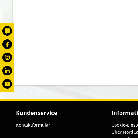
Kundenservice
Informat
Kontaktformular
Cookie-Einst
Über NordCa