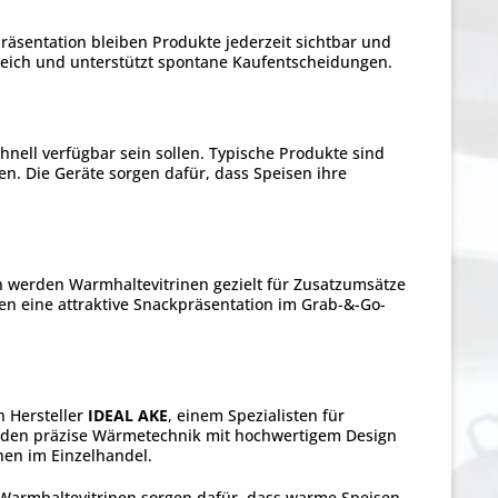
äsentation bleiben Produkte jederzeit sichtbar und
ereich und unterstützt spontane Kaufentscheidungen.
ell verfügbar sein sollen. Typische Produkte sind
en. Die Geräte sorgen dafür, dass Speisen ihre
n werden Warmhaltevitrinen gezielt für Zusatzumsätze
n eine attraktive Snackpräsentation im Grab-&-Go-
n Hersteller
IDEAL AKE
, einem Spezialisten für
binden präzise Wärmetechnik mit hochwertigem Design
hen im Einzelhandel.
Warmhaltevitrinen sorgen dafür, dass warme Speisen