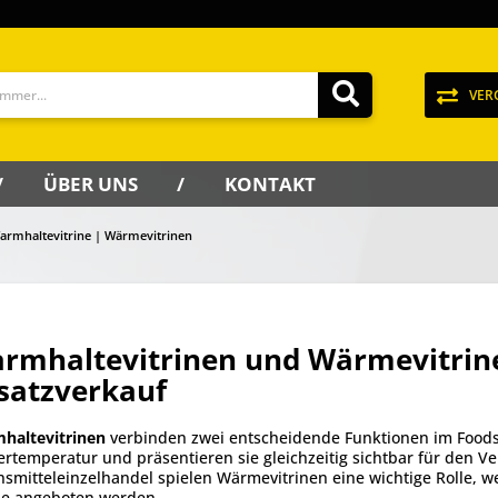
VER
ÜBER UNS
KONTAKT
armhaltevitrine | Wärmevitrinen
rmhaltevitrinen und Wärmevitrin
satzverkauf
haltevitrinen
verbinden zwei entscheidende Funktionen im Foodser
ertemperatur und präsentieren sie gleichzeitig sichtbar für den V
smitteleinzelhandel spielen Wärmevitrinen eine wichtige Rolle,
le angeboten werden.