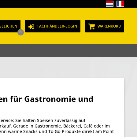
GLEICHEN
FACHHÄNDLER-LOGIN
WARENKORB
0
en für Gastronomie und
vice: Sie halten Speisen zuverlässig auf
erkauf. Gerade in Gastronomie, Bäckerei, Café oder im
 wenn warme Snacks und To-Go-Produkte direkt am Point