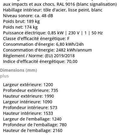
aux impacts et aux chocs, RAL 9016 (blanc signalisation)
Habillage intérieur:
tôle d'acier, lisse peint, blanc
Niveau sonore:
ca. 48 dB
Poids brut:
189 kg
Poids net:
174 kg
Puissance électrique:
0,85 kW | 230 V | 1 | 50 Hz
Classe d'efficacité énergétique:
F
Consommation d'énergie:
6,80 kWh/24h
Consommation d'énergie:
2482 kWh/annum
Règlement / Norme:
(EU) 2019/2018
Indice d'efficacité énergétique:
70,00
Dimensions (mm)
plus
Largeur extérieure:
1200
Profondeur extérieure:
735
Hauteur extérieure:
1990
Largeur intérieure:
1090
Profondeur intérieure:
573
Hauteur intérieure:
1533
Largeur de l'emballage:
1240
Profondeur de l'emballage:
780
Hauteur de l'emballage:
2160