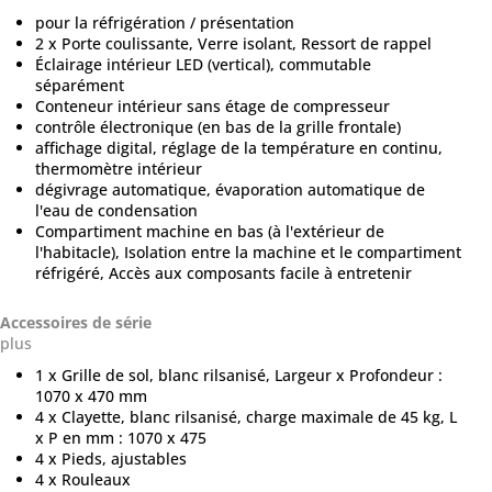
pour la réfrigération / présentation
2 x Porte coulissante, Verre isolant, Ressort de rappel
Éclairage intérieur LED (vertical), commutable
séparément
Conteneur intérieur sans étage de compresseur
contrôle électronique (en bas de la grille frontale)
affichage digital, réglage de la température en continu,
thermomètre intérieur
dégivrage automatique, évaporation automatique de
l'eau de condensation
Compartiment machine en bas (à l'extérieur de
l'habitacle), Isolation entre la machine et le compartiment
réfrigéré, Accès aux composants facile à entretenir
Accessoires de série
plus
1 x Grille de sol, blanc rilsanisé, Largeur x Profondeur :
1070 x 470 mm
4 x Clayette, blanc rilsanisé, charge maximale de 45 kg, L
x P en mm : 1070 x 475
4 x Pieds, ajustables
4 x Rouleaux