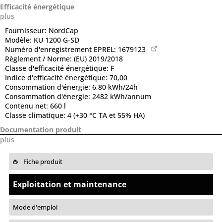
Efficacité énergétique
plus
Fournisseur:
NordCap
Modèle:
KU 1200 G-SD
Numéro d'enregistrement EPREL:
1679123
Règlement / Norme:
(EU) 2019/2018
Classe d'efficacité énergétique:
F
Indice d'efficacité énergétique:
70,00
Consommation d'énergie:
6,80 kWh/24h
Consommation d'énergie:
2482 kWh/annum
Contenu net:
660 l
Classe climatique:
4 (+30 °C TA et 55% HA)
Documentation produit
plus
Fiche produit
Exploitation et maintenance
Mode d'emploi