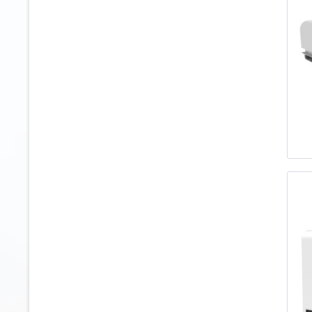
7.5 m³
8.2 m³
8.4 m³
9.8 m³