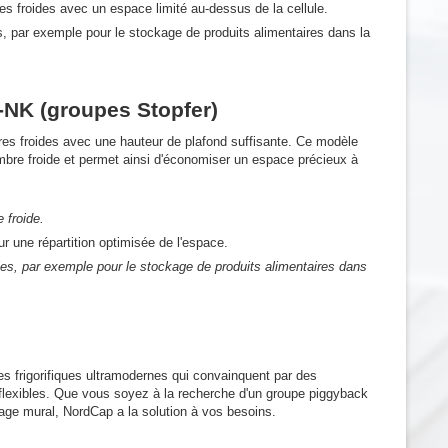
s froides avec un espace limité au-dessus de la cellule.
, par exemple pour le stockage de produits alimentaires dans la
-NK (groupes Stopfer)
res froides avec une hauteur de plafond suffisante. Ce modèle
mbre froide et permet ainsi d'économiser un espace précieux à
 froide.
ur une répartition optimisée de l'espace.
es, par exemple pour le stockage de produits alimentaires dans
s frigorifiques ultramodernes qui convainquent par des
e flexibles. Que vous soyez à la recherche d'un groupe piggyback
age mural, NordCap a la solution à vos besoins.