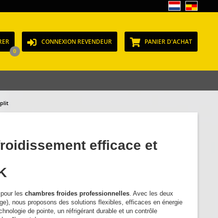
RER
CONNEXION REVENDEUR
PANIER D'ACHAT
0
plit
roidissement efficace et
K
pour les
chambres froides professionnelles
. Avec les deux
e), nous proposons des solutions flexibles, efficaces en énergie
hnologie de pointe, un réfrigérant durable et un contrôle