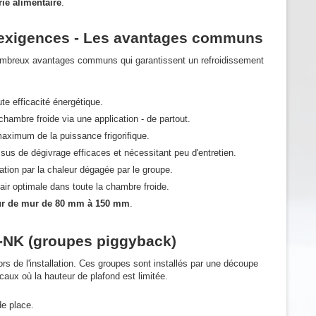
rie alimentaire
.
s exigences - Les avantages communs
ombreux avantages communs qui garantissent un refroidissement
te efficacité énergétique.
chambre froide via une application - de partout.
aximum de la puissance frigorifique.
us de dégivrage efficaces et nécessitant peu d'entretien.
ration par la chaleur dégagée par le groupe.
ir optimale dans toute la chambre froide.
ur de mur de 80 mm à 150 mm
.
-NK (groupes piggyback)
lors de l'installation. Ces groupes sont installés par une découpe
caux où la hauteur de plafond est limitée.
de place.