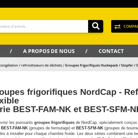
COMPA
A PROPOS DE NOUS
CONTACT
ongélation / refroidisseurs de déchets
Groupes frigorifiques Huckepack / Stopfer / S
oupes frigorifiques NordCap - Ref
exible
rie BEST-FAM-NK et BEST-SFM-N
vrez les puissants
groupes frigorifiques
de NordCap, spécialement conçus 
s
BEST-FAM-NK
(groupes de ferroutage) et
BEST-SFM-NK
(groupes de bourrag
iles à installer pour chaque chambre froide. Les deux séries combinent une tec