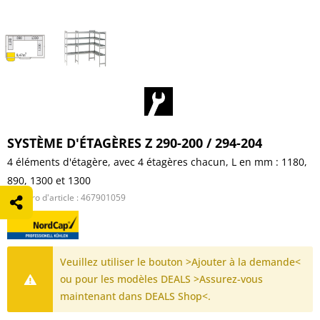
SYSTÈME D'ÉTAGÈRES Z 290-200 / 294-204
4 éléments d'étagère, avec 4 étagères chacun, L en mm : 1180,
890, 1300 et 1300
Numéro d'article :
467901059
Veuillez utiliser le bouton >Ajouter à la demande<
ou pour les modèles DEALS >Assurez-vous
maintenant dans DEALS Shop<.