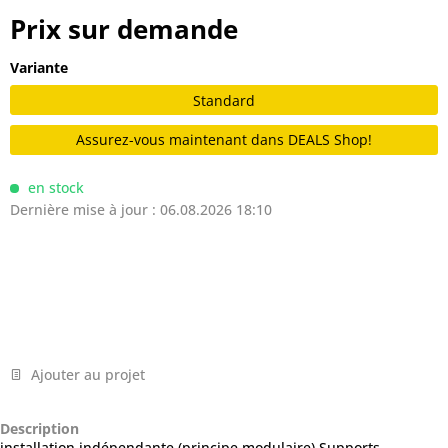
Prix sur demande
Variante
Standard
Assurez-vous maintenant dans DEALS Shop!
en stock
Dernière mise à jour : 06.08.2026 18:10
Ajouter au projet
Description
installation indépendante (principe modulaire) Supports