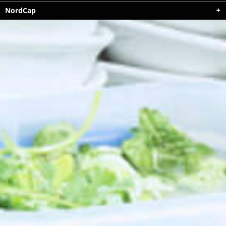
NordCap