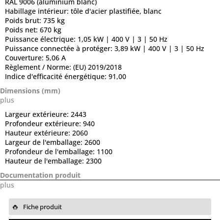
RAL 9006 (aluminium blanc)
Habillage intérieur:
tôle d'acier plastifiée, blanc
Poids brut:
735 kg
Poids net:
670 kg
Puissance électrique:
1,05 kW | 400 V | 3 | 50 Hz
Puissance connectée à protéger:
3,89 kW | 400 V | 3 | 50 Hz
Couverture:
5,06 A
Règlement / Norme:
(EU) 2019/2018
Indice d'efficacité énergétique:
91,00
Dimensions (mm)
plus
Largeur extérieure:
2443
Profondeur extérieure:
940
Hauteur extérieure:
2060
Largeur de l'emballage:
2600
Profondeur de l'emballage:
1100
Hauteur de l'emballage:
2300
Documentation produit
plus
Fiche produit