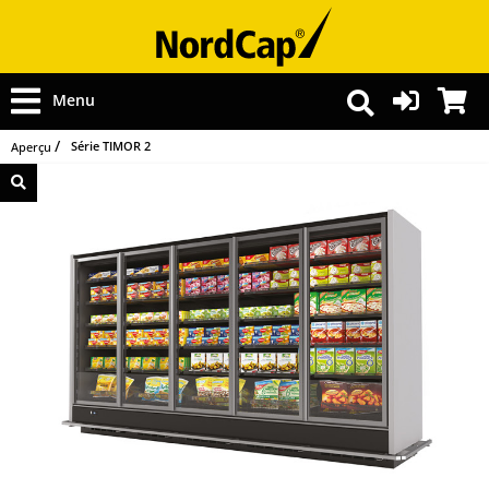
Menu
Série TIMOR 2
Aperçu