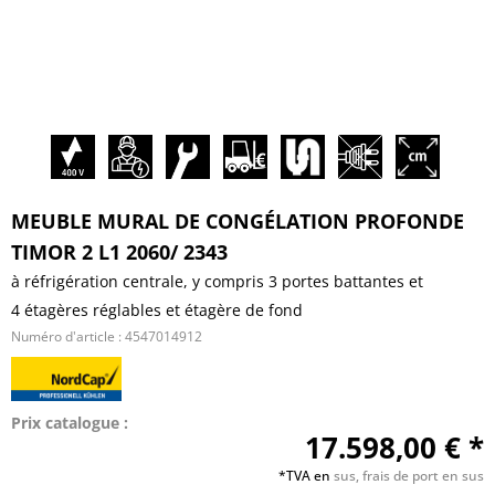
MEUBLE MURAL DE CONGÉLATION PROFONDE
TIMOR 2 L1 2060/ 2343
à réfrigération centrale, y compris 3 portes battantes et
4 étagères réglables et étagère de fond
Numéro d'article :
4547014912
Prix catalogue :
17.598,00 € *
*TVA en
sus, frais de port en sus