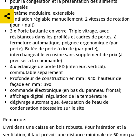
pour la congélation et la présentation des aliments
surgelés
Système modulaire, extensible
ventilation réglable manuellement, 2 vitesses de rotation
(jour + nuit)
3 x Porte battante en verre, Triple vitrage, avec
résistances dans les profilés et cadres de portes, à
fermeture automatique, poignée ergonomique (par
porte), Butée de porte à droite (par porte),
interchangeable en usine sans supplément de prix (à
préciser à la commande)
4 x éclairage de porte LED (intérieur, vertical),
commutable séparément
Profondeur de construction en mm : 940, hauteur de
façade en mm : 390
commande électronique (en bas du panneau frontal)
affichage digital, régulation de la température
dégivrage automatique, évacuation de l'eau de
condensation nécessaire sur le site
Remarque:
Livré dans une caisse en bois robuste. Pour l'aération et la
ventilation, il faut prévoir une distance minimale de 60 mm par