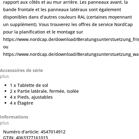
rapport aux côtés et au mur arrière. Les panneaux avant, la
bande frontale et les panneaux latéraux sont également
disponibles dans d'autres couleurs RAL (certaines moyennant
un supplément). Vous trouverez les offres de service NordCap
pour la planification et le montage sur
https://www.nordcap.de/download/Beratungsunterstuetzung_fr
ou
https://www.nordcap.de/download/Beratungsunterstuetzung_wa
Accessoires de série
plus
1 x Tablette de sol
2 x Partie latérale, fermée, isolée
4 x Pieds, ajustables
4 x Étagère
Informations
plus
Numéro d'article:
4547014912
GTIN:
4063377161015