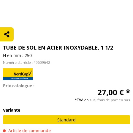
TUBE DE SOL EN ACIER INOXYDABLE, 1 1/2
H en mm : 250
Numéro d'article :
49609642
Prix catalogue :
27,00 € *
*TVA en
sus, frais de port en sus
Variante
Standard
Article de commande