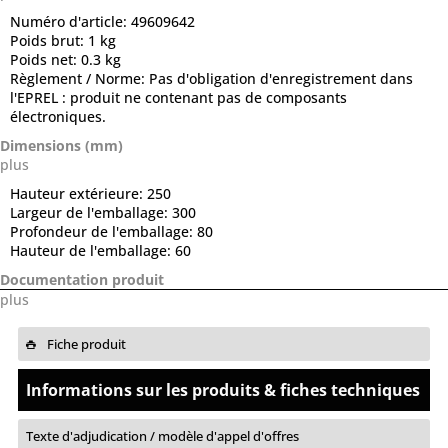
Numéro d'article:
49609642
Poids brut:
1 kg
Poids net:
0.3 kg
Règlement / Norme:
Pas d'obligation d'enregistrement dans
l'EPREL : produit ne contenant pas de composants
électroniques.
Dimensions (mm)
plus
Hauteur extérieure:
250
Largeur de l'emballage:
300
Profondeur de l'emballage:
80
Hauteur de l'emballage:
60
Documentation produit
plus
Fiche produit
Informations sur les produits & fiches techniques
Texte d'adjudication / modèle d'appel d'offres