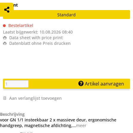
Variant
Standard
Bestelartikel
Laatst bijgewerkt: 10.08.2026 08:40
Data sheet with price print
Datenblatt ohne Preis drucken
Artikel aanvragen
Aan verlanglijst toevoegen
Beschrijving
voor GN 1/1 insteekbaar 2 x massieve deur, ergonomische
handgreep, magnetische afdichting,...
meer