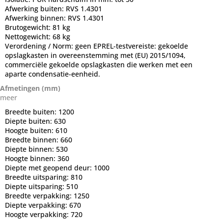
Afwerking buiten:
RVS 1.4301
Afwerking binnen:
RVS 1.4301
Brutogewicht:
81 kg
Nettogewicht:
68 kg
Verordening / Norm:
geen EPREL-testvereiste: gekoelde
opslagkasten in overeenstemming met (EU) 2015/1094,
commerciële gekoelde opslagkasten die werken met een
aparte condensatie-eenheid.
Afmetingen (mm)
meer
Breedte buiten:
1200
Diepte buiten:
630
Hoogte buiten:
610
Breedte binnen:
660
Diepte binnen:
530
Hoogte binnen:
360
Diepte met geopend deur:
1000
Breedte uitsparing:
810
Diepte uitsparing:
510
Breedte verpakking:
1250
Diepte verpakking:
670
Hoogte verpakking:
720