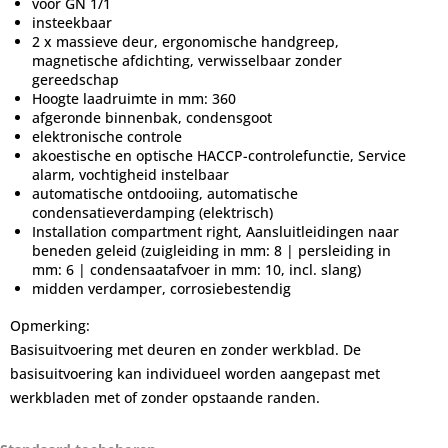
voor GN 1/1
insteekbaar
2 x massieve deur, ergonomische handgreep,
magnetische afdichting, verwisselbaar zonder
gereedschap
Hoogte laadruimte in mm: 360
afgeronde binnenbak, condensgoot
elektronische controle
akoestische en optische HACCP-controlefunctie, Service
alarm, vochtigheid instelbaar
automatische ontdooiing, automatische
condensatieverdamping (elektrisch)
Installation compartment right, Aansluitleidingen naar
beneden geleid (zuigleiding in mm: 8 | persleiding in
mm: 6 | condensaatafvoer in mm: 10, incl. slang)
midden verdamper, corrosiebestendig
Opmerking:
Basisuitvoering met deuren en zonder werkblad. De
basisuitvoering kan individueel worden aangepast met
werkbladen met of zonder opstaande randen.