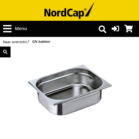
Menu
GN bakken
Naar overzicht