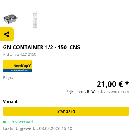
GN CONTAINER 1/2 - 150, CNS
Artikelnr.:
42212150
Prijs:
21,00 € *
Prijzen excl. BTW
excl. verzendkosten
Variant
Standard
Op voorraad
Laatst bijgewerkt: 08.08.2026 15:10