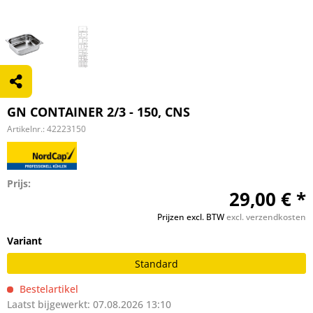
GN CONTAINER 2/3 - 150, CNS
Artikelnr.:
42223150
Prijs:
29,00 € *
Prijzen excl. BTW
excl. verzendkosten
Variant
Standard
Bestelartikel
Laatst bijgewerkt: 07.08.2026 13:10