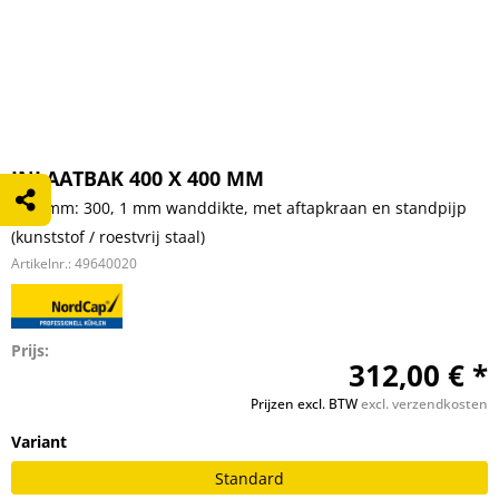
INLAATBAK 400 X 400 MM
H in mm: 300, 1 mm wanddikte, met aftapkraan en standpijp
(kunststof / roestvrij staal)
Artikelnr.:
49640020
Prijs:
312,00 € *
Prijzen excl. BTW
excl. verzendkosten
Variant
Standard