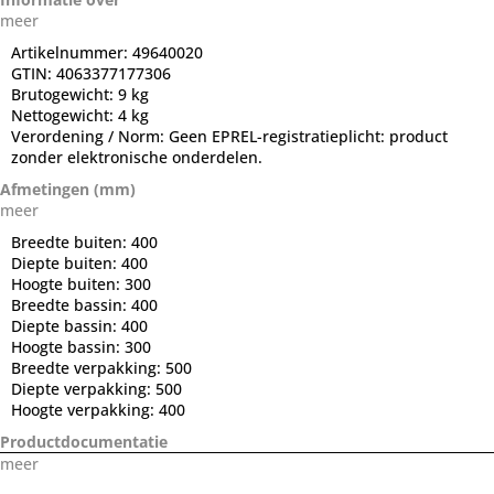
meer
Artikelnummer:
49640020
GTIN:
4063377177306
Brutogewicht:
9 kg
Nettogewicht:
4 kg
Verordening / Norm:
Geen EPREL-registratieplicht: product
zonder elektronische onderdelen.
Afmetingen (mm)
meer
Breedte buiten:
400
Diepte buiten:
400
Hoogte buiten:
300
Breedte bassin:
400
Diepte bassin:
400
Hoogte bassin:
300
Breedte verpakking:
500
Diepte verpakking:
500
Hoogte verpakking:
400
Productdocumentatie
meer