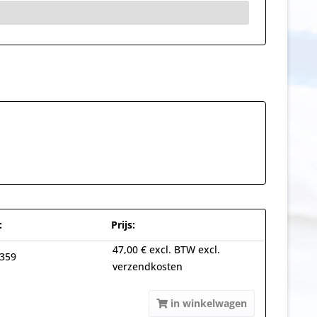
:
Prijs:
47,00 € excl. BTW excl.
359
verzendkosten
in winkelwagen