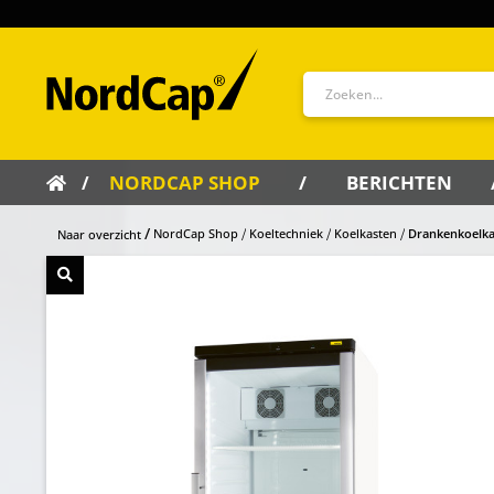
NORDCAP SHOP
BERICHTEN
NordCap Shop
Koeltechniek
Koelkasten
Drankenkoelkas
Naar overzicht