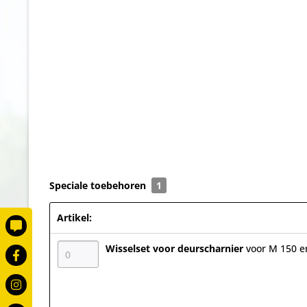
Speciale toebehoren
1
Artikel:
Wisselset voor deurscharnier
voor M 150 e