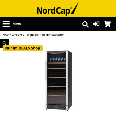
Menu
Wijnkoel-/ en klimaatkasten
Naar overzicht
Nur im DEALS Shop