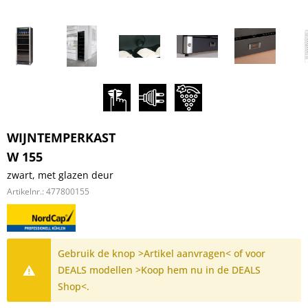
WIJNTEMPERKAST
W 155
zwart, met glazen deur
Artikelnr.:
477800155
Gebruik de knop >Artikel aanvragen< of voor
DEALS modellen >Koop hem nu in de DEALS
Shop<.