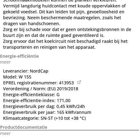
Vermijd langdurig huidcontact met koude oppervlakken of
gekoeld voedsel. Dit kan leiden tot pijn, gevoelloosheid en
bevriezing. Neem beschermende maatregelen, zoals het
dragen van handschoenen.
Zorg er bij schade voor dat er geen ontstekingsbronnen in de
buurt zijn en dat de ruimte goed geventileerd is.
Zorg ervoor dat het koelcircuit niet beschadigd raakt bij het
transporteren en reinigen van het apparaat.
Energie-efficiëntie
meer
Leverancier:
NordCap
Model:
W 155
EPREL registratienummer:
413953
Verordening / Norm:
(EU) 2019/2018
Energie-efficientieklasse:
G
Energie-efficientie-index:
171,00
Energieverbruik per dag:
0,45 kWh/24h
Energieverbruik per jaar:
165 kWh/annum
Klimaatcategorie:
SN-ST (+10 tot +38 °C)
Productdocumentatie
meer