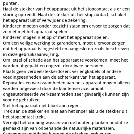
punten.
Haal de stekker van het apparaat uit het stopcontact als er een
storing optreedt. Haal de stekker uit het stopcontact, schakel
het apparaat uit of verwijder de zekering.
Kinderen moeten onder toezicht staan om ervoor te zorgen dat
ze niet met het apparaat spelen.
Kinderen mogen niet op of met het apparaat spelen.
Om een veilige werking te garanderen, moet u ervoor zorgen
dat het apparaat is ingesteld en aangesloten zoals beschreven
in deze gebruiksaanwijzing.
Om letsel of schade aan het apparaat te voorkomen, moet het
worden uitgepakt en opgezet door twee personen.
Plaats geen verdeelstekkerdozen, verlengkabels of andere
voedingseenheden aan de achterkant van het apparaat.
Reparaties en werkzaamheden aan het apparaat mogen alleen
worden uitgevoerd door de klantenservice, omdat
ongeautoriseerde werkzaamheden zeer gevaarlijk kunnen zijn
voor de gebruiker.
Stel het apparaat niet bloot aan regen.
Trek aan de stekker en niet aan het snoer als u de stekker uit
het stopcontact trekt.
Vermijd het onnodig wassen van de houten planken omdat ze
gemaakt zijn van onbehandelde natuurlijke materialen.
Schoonmaakmiddelen kunnen de planken verkleuren.