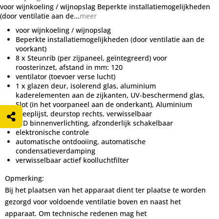
voor wijnkoeling / wijnopslag Beperkte installatiemogelijkheden
(door ventilatie aan de...
meer
voor wijnkoeling / wijnopslag
Beperkte installatiemogelijkheden (door ventilatie aan de
voorkant)
8 x Steunrib (per zijpaneel, geïntegreerd) voor
roosterinzet, afstand in mm: 120
ventilator (toevoer verse lucht)
1 x glazen deur, isolerend glas, aluminium
kaderelementen aan de zijkanten, UV-beschermend glas,
Slot (in het voorpaneel aan de onderkant), Aluminium
greeplijst, deurstop rechts, verwisselbaar
LED binnenverlichting, afzonderlijk schakelbaar
elektronische controle
automatische ontdooiing, automatische
condensatieverdamping
verwisselbaar actief koolluchtfilter
Opmerking:
Bij het plaatsen van het apparaat dient ter plaatse te worden
gezorgd voor voldoende ventilatie boven en naast het
apparaat. Om technische redenen mag het