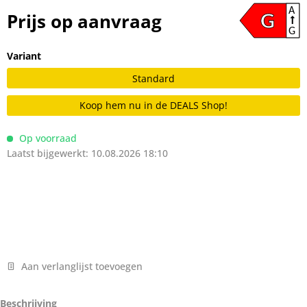
A
Prijs op aanvraag
G
G
Variant
Standard
Koop hem nu in de DEALS Shop!
Op voorraad
Laatst bijgewerkt: 10.08.2026 18:10
Aan verlanglijst toevoegen
Beschrijving