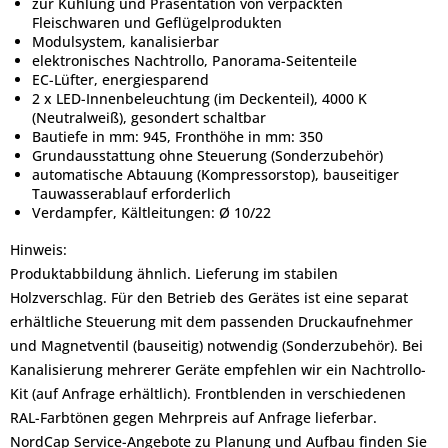
zur Kühlung und Präsentation von verpackten
Fleischwaren und Geflügelprodukten
Modulsystem, kanalisierbar
elektronisches Nachtrollo, Panorama-Seitenteile
EC-Lüfter, energiesparend
2 x LED-Innenbeleuchtung (im Deckenteil), 4000 K
(Neutralweiß), gesondert schaltbar
Bautiefe in mm: 945, Fronthöhe in mm: 350
Grundausstattung ohne Steuerung (Sonderzubehör)
automatische Abtauung (Kompressorstop), bauseitiger
Tauwasserablauf erforderlich
Verdampfer, Kältleitungen: Ø 10/22
Hinweis:
Produktabbildung ähnlich. Lieferung im stabilen
Holzverschlag. Für den Betrieb des Gerätes ist eine separat
erhältliche Steuerung mit dem passenden Druckaufnehmer
und Magnetventil (bauseitig) notwendig (Sonderzubehör). Bei
Kanalisierung mehrerer Geräte empfehlen wir ein Nachtrollo-
Kit (auf Anfrage erhältlich). Frontblenden in verschiedenen
RAL-Farbtönen gegen Mehrpreis auf Anfrage lieferbar.
NordCap Service-Angebote zu Planung und Aufbau finden Sie