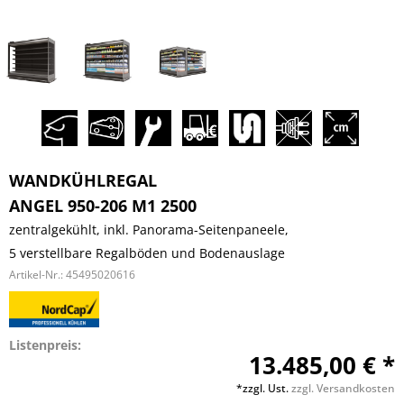
WANDKÜHLREGAL
ANGEL 950-206 M1 2500
zentralgekühlt, inkl. Panorama-Seitenpaneele,
5 verstellbare Regalböden und Bodenauslage
Artikel-Nr.:
45495020616
Listenpreis:
13.485,00 € *
*zzgl. Ust.
zzgl. Versandkosten