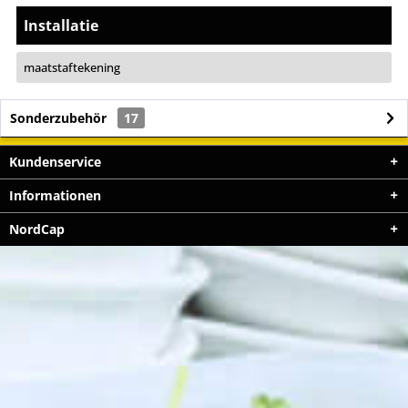
Installatie
maatstaftekening
Sonderzubehör
17
Kundenservice
Informationen
NordCap