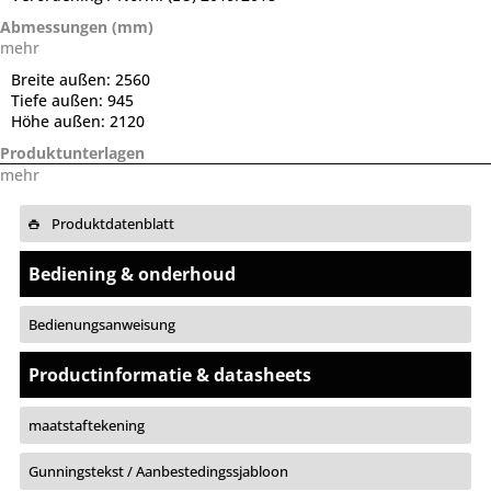
Abmessungen (mm)
mehr
Breite außen:
2560
Tiefe außen:
945
Höhe außen:
2120
Produktunterlagen
mehr
Produktdatenblatt
Bediening & onderhoud
Bedienungsanweisung
Productinformatie & datasheets
maatstaftekening
Gunningstekst / Aanbestedingssjabloon