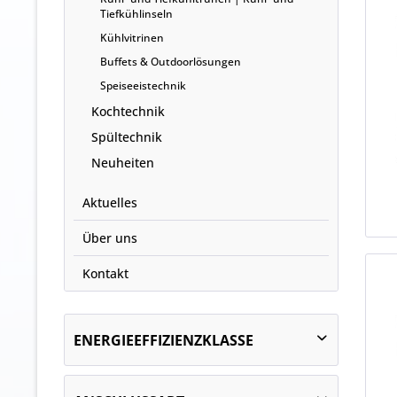
Tiefkühlinseln
Kühlvitrinen
Buffets & Outdoorlösungen
Speiseeistechnik
Kochtechnik
Spültechnik
Neuheiten
Aktuelles
Über uns
Kontakt
ENERGIEEFFIZIENZKLASSE
B