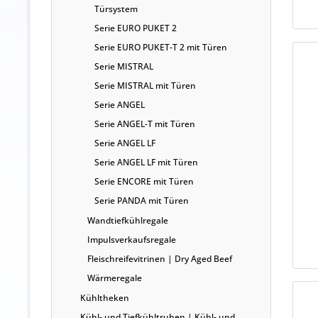
Türsystem
Serie EURO PUKET 2
Serie EURO PUKET-T 2 mit Türen
Serie MISTRAL
Serie MISTRAL mit Türen
Serie ANGEL
Serie ANGEL-T mit Türen
Serie ANGEL LF
Serie ANGEL LF mit Türen
Serie ENCORE mit Türen
Serie PANDA mit Türen
Wandtiefkühlregale
Impulsverkaufsregale
Fleischreifevitrinen | Dry Aged Beef
Wärmeregale
Kühltheken
Kühl- und Tiefkühltruhen | Kühl- und