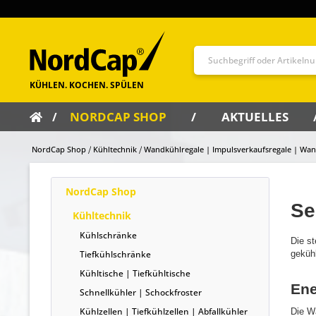
NORDCAP SHOP
AKTUELLES
NordCap Shop
Kühltechnik
Wandkühlregale | Impulsverkaufsregale | Wan
NordCap Shop
Se
Kühltechnik
Kühlschränke
Die s
Tiefkühlschränke
geküh
Kühltische | Tiefkühltische
Ene
Schnellkühler | Schockfroster
Kühlzellen | Tiefkühlzellen | Abfallkühler
Die W