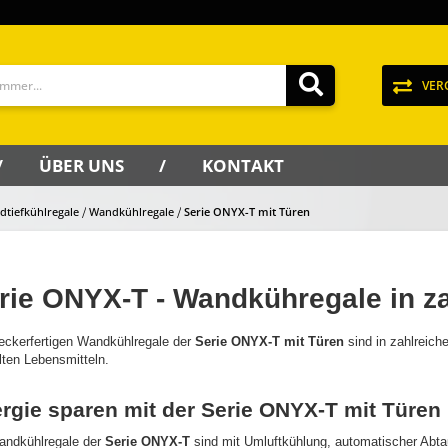
VER
ÜBER UNS
KONTAKT
dtiefkühlregale
Wandkühlregale
Serie ONYX-T mit Türen
rie ONYX-T - Wandkühregale in z
teckerfertigen Wandkühlregale der
Serie ONYX-T mit Türen
sind in zahlreiche
lten Lebensmitteln.
rgie sparen mit der Serie ONYX-T mit Türen
andkühlregale der
Serie ONYX-T
sind mit Umluftkühlung, automatischer Abt