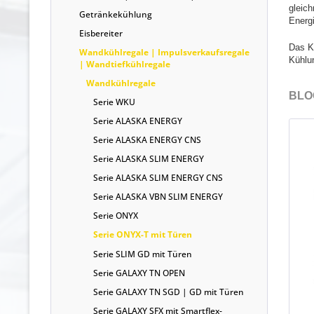
gleic
Getränkekühlung
Energi
Eisbereiter
Das K
Wandkühlregale | Impulsverkaufsregale
Kühlu
| Wandtiefkühlregale
Wandkühlregale
BLOG
Serie WKU
Serie ALASKA ENERGY
Serie ALASKA ENERGY CNS
Serie ALASKA SLIM ENERGY
Serie ALASKA SLIM ENERGY CNS
Serie ALASKA VBN SLIM ENERGY
Serie ONYX
Serie ONYX-T mit Türen
Serie SLIM GD mit Türen
Serie GALAXY TN OPEN
Serie GALAXY TN SGD | GD mit Türen
Serie GALAXY SFX mit Smartflex-