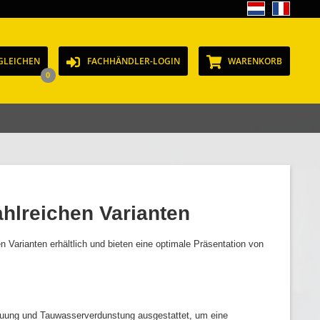
GLEICHEN
FACHHÄNDLER-LOGIN
WARENKORB
0
ahlreichen Varianten
n Varianten erhältlich und bieten eine optimale Präsentation von
auung und Tauwasserverdunstung ausgestattet, um eine