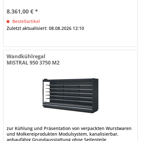
Deckenteil), 4000 K...
8.361,00 € *
Bestellartikel
Zuletzt aktualisiert: 08.08.2026 12:10
Wandkühlregal
MISTRAL 950 3750 M2
zur Kühlung und Präsentation von verpackten Wurstwaren
und Molkereiprodukten Modulsystem, kanalisierbar,
anbaufähig Grundausstattung ohne Seitenteile