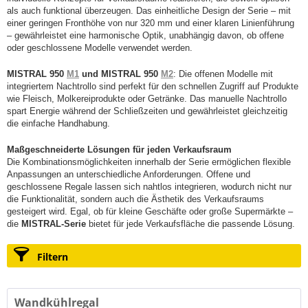
als auch funktional überzeugen. Das einheitliche Design der Serie – mit
einer geringen Fronthöhe von nur 320 mm und einer klaren Linienführung
– gewährleistet eine harmonische Optik, unabhängig davon, ob offene
oder geschlossene Modelle verwendet werden.
MISTRAL 950
M1
und MISTRAL 950
M2
: Die offenen Modelle mit
integriertem Nachtrollo sind perfekt für den schnellen Zugriff auf Produkte
wie Fleisch, Molkereiprodukte oder Getränke. Das manuelle Nachtrollo
spart Energie während der Schließzeiten und gewährleistet gleichzeitig
die einfache Handhabung.
Maßgeschneiderte Lösungen für jeden Verkaufsraum
Die Kombinationsmöglichkeiten innerhalb der Serie ermöglichen flexible
Anpassungen an unterschiedliche Anforderungen. Offene und
geschlossene Regale lassen sich nahtlos integrieren, wodurch nicht nur
die Funktionalität, sondern auch die Ästhetik des Verkaufsraums
gesteigert wird. Egal, ob für kleine Geschäfte oder große Supermärkte –
die
MISTRAL-Serie
bietet für jede Verkaufsfläche die passende Lösung.
Filtern
Wandkühlregal