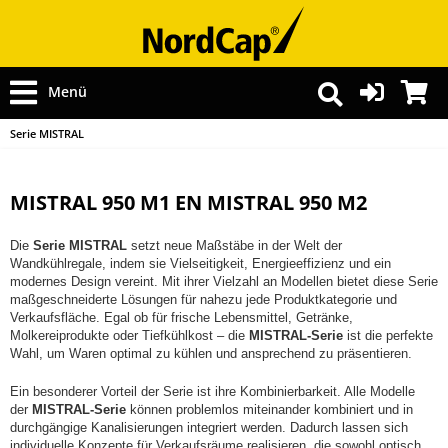
Menü
Serie MISTRAL
MISTRAL 950 M1 EN MISTRAL 950 M2
Die
Serie MISTRAL
setzt neue Maßstäbe in der Welt der
Wandkühlregale, indem sie Vielseitigkeit, Energieeffizienz und ein
modernes Design vereint. Mit ihrer Vielzahl an Modellen bietet diese Serie
maßgeschneiderte Lösungen für nahezu jede Produktkategorie und
Verkaufsfläche. Egal ob für frische Lebensmittel, Getränke,
Molkereiprodukte oder Tiefkühlkost – die
MISTRAL-Serie
ist die perfekte
Wahl, um Waren optimal zu kühlen und ansprechend zu präsentieren.
Ein besonderer Vorteil der Serie ist ihre Kombinierbarkeit. Alle Modelle
der
MISTRAL-Serie
können problemlos miteinander kombiniert und in
durchgängige Kanalisierungen integriert werden. Dadurch lassen sich
individuelle Konzepte für Verkaufsräume realisieren, die sowohl optisch