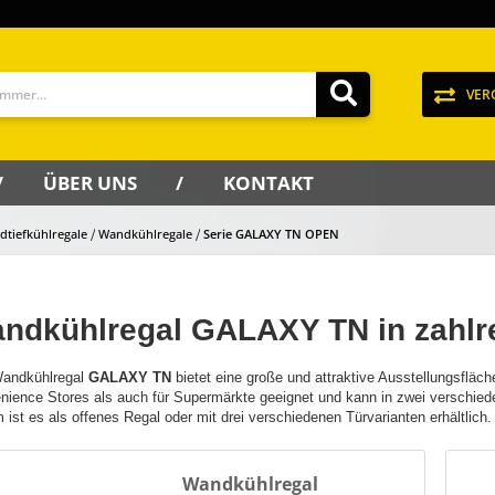
VER
ÜBER UNS
KONTAKT
dtiefkühlregale
Wandkühlregale
Serie GALAXY TN OPEN
ndkühlregal GALAXY TN in zahlre
andkühlregal
GALAXY
TN
bietet eine große und attraktive Ausstellungsfläche 
nience Stores als auch für Supermärkte geeignet und kann in zwei verschie
ist es als offenes Regal oder mit drei verschiedenen Türvarianten erhältlich.
Wandkühlregal