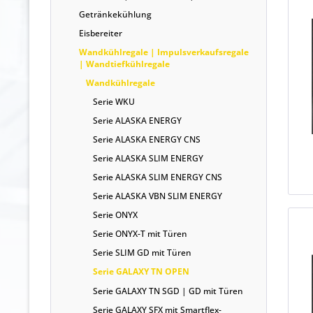
Getränkekühlung
Eisbereiter
Wandkühlregale | Impulsverkaufsregale
| Wandtiefkühlregale
Wandkühlregale
Serie WKU
Serie ALASKA ENERGY
Serie ALASKA ENERGY CNS
Serie ALASKA SLIM ENERGY
Serie ALASKA SLIM ENERGY CNS
Serie ALASKA VBN SLIM ENERGY
Serie ONYX
Serie ONYX-T mit Türen
Serie SLIM GD mit Türen
Serie GALAXY TN OPEN
Serie GALAXY TN SGD | GD mit Türen
Serie GALAXY SFX mit Smartflex-