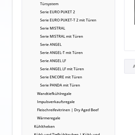
Türsystem
Serie EURO PUKET 2
Serie EURO PUKET-T 2 mit Türen
Serie MISTRAL
Serie MISTRAL mit Türen
Serie ANGEL
Serie ANGEL-T mit Türen
Serie ANGEL LF
A
Serie ANGEL LF mit Türen
Serie ENCORE mit Türen
Serie PANDA mit Türen
Wandtiefkühlregale
Impulsverkaufsregale
Fleischreifevitrinen | Dry Aged Beef
Wärmeregale
Kühltheken
Kühl- und Tiefkühltruhen | Kühl- und