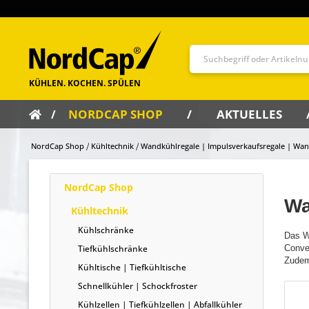
NORDCAP SHOP
AKTUELLES
NordCap Shop
Kühltechnik
Wandkühlregale | Impulsverkaufsregale | Wan
NordCap Shop
Wa
Kühltechnik
Kühlschränke
Das W
Tiefkühlschränke
Conve
Zudem 
Kühltische | Tiefkühltische
Schnellkühler | Schockfroster
Kühlzellen | Tiefkühlzellen | Abfallkühler