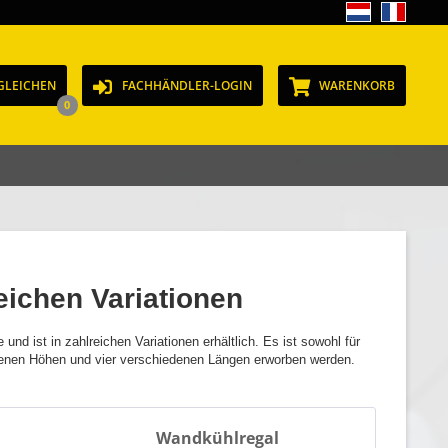
GLEICHEN
FACHHÄNDLER-LOGIN
WARENKORB
0
ichen Variationen
und ist in zahlreichen Variationen erhältlich. Es ist sowohl für
denen Höhen und vier verschiedenen Längen erworben werden.
Wandkühlregal