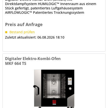
Direktdampfsystem HUMILOGIC™ Innenraum aus einem
Stück gefertigt, patentiertes Luftgehäusesystem
AIRFLOWLOGIC™ Patentiertes Trocknungssystem
DRYLOGIC™ innenbelüftete Tür mit LED-Beleuchtung,...
Preis auf Anfrage
Bestand prüfen
Zuletzt aktualisiert: 06.08.2026 18:10
Digitaler Elektro-Kombi-Ofen
MKF 664 TS