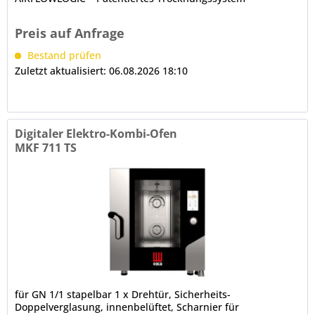
DRYLOGIC™ innenbelüftete Tür mit...
Preis auf Anfrage
Bestand prüfen
Zuletzt aktualisiert: 06.08.2026 18:10
Digitaler Elektro-Kombi-Ofen
MKF 711 TS
für GN 1/1 stapelbar 1 x Drehtür, Sicherheits-
Doppelverglasung, innenbelüftet, Scharnier für