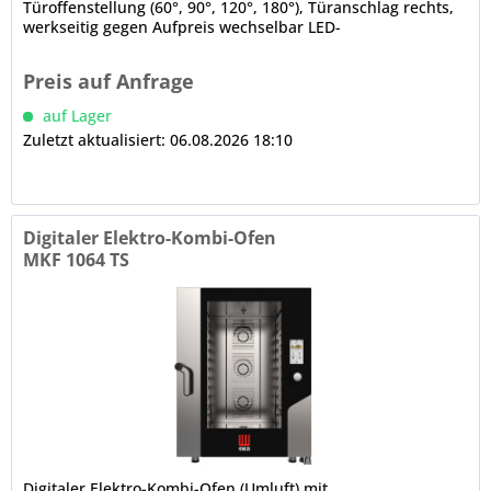
Türoffenstellung (60°, 90°, 120°, 180°), Türanschlag rechts,
werkseitig gegen Aufpreis wechselbar LED-
Innenbeleuchtung (im Türrahmen)...
Preis auf Anfrage
auf Lager
Zuletzt aktualisiert: 06.08.2026 18:10
Digitaler Elektro-Kombi-Ofen
MKF 1064 TS
Digitaler Elektro-Kombi-Ofen (Umluft) mit