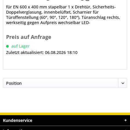
für EN 600 x 400 mm stapelbar 1 x Drehtür, Sicherheits-
Doppelverglasung, innenbelüftet, Scharnier für
Türoffenstellung (60°, 90°, 120°, 180°), Türanschlag rechts,
werkseitig gegen Aufpreis wechselbar LED-
Innenbeleuchtung (im Türrahmen)...
Preis auf Anfrage
auf Lager
Zuletzt aktualisiert: 06.08.2026 18:10
Kundenservice