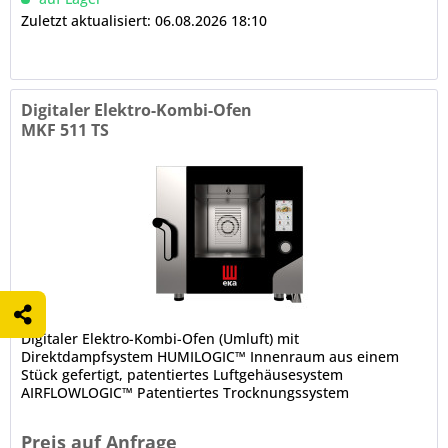
Zuletzt aktualisiert: 06.08.2026 18:10
Digitaler Elektro-Kombi-Ofen
MKF 511 TS
Digitaler Elektro-Kombi-Ofen (Umluft) mit
Direktdampfsystem HUMILOGIC™ Innenraum aus einem
Stück gefertigt, patentiertes Luftgehäusesystem
AIRFLOWLOGIC™ Patentiertes Trocknungssystem
DRYLOGIC™ innenbelüftete Tür mit LED-Beleuchtung,...
Preis auf Anfrage