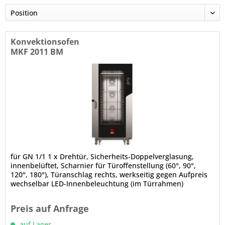
Konvektionsofen
MKF 2011 BM
für GN 1/1 1 x Drehtür, Sicherheits-Doppelverglasung,
innenbelüftet, Scharnier für Türoffenstellung (60°, 90°,
120°, 180°), Türanschlag rechts, werkseitig gegen Aufpreis
wechselbar LED-Innenbeleuchtung (im Türrahmen)
Kondenswasserschale...
Preis auf Anfrage
auf Lager