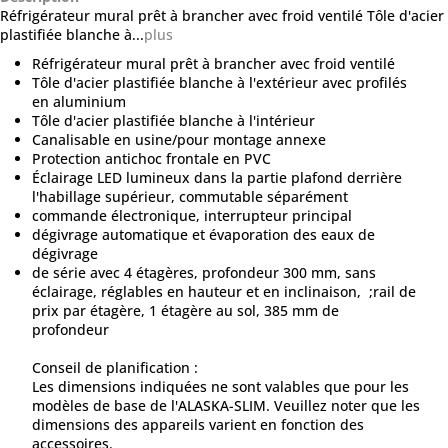
Réfrigérateur mural prêt à brancher avec froid ventilé Tôle d'acier
plastifiée blanche à...
plus
Réfrigérateur mural prêt à brancher avec froid ventilé
Tôle d'acier plastifiée blanche à l'extérieur avec profilés
en aluminium
Tôle d'acier plastifiée blanche à l'intérieur
Canalisable en usine/pour montage annexe
Protection antichoc frontale en PVC
Éclairage LED lumineux dans la partie plafond derrière
l'habillage supérieur, commutable séparément
commande électronique, interrupteur principal
dégivrage automatique et évaporation des eaux de
dégivrage
de série avec 4 étagères, profondeur 300 mm, sans
éclairage, réglables en hauteur et en inclinaison, ;rail de
prix par étagère, 1 étagère au sol, 385 mm de
profondeur
Conseil de planification :
Les dimensions indiquées ne sont valables que pour les
modèles de base de l'ALASKA-SLIM. Veuillez noter que les
dimensions des appareils varient en fonction des
accessoires.