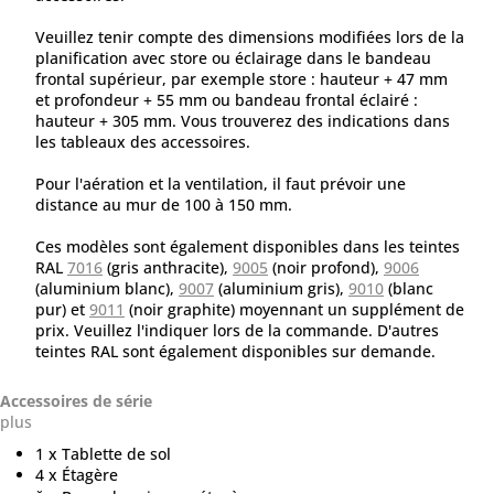
Veuillez tenir compte des dimensions modifiées lors de la
planification avec store ou éclairage dans le bandeau
frontal supérieur, par exemple store : hauteur + 47 mm
et profondeur + 55 mm ou bandeau frontal éclairé :
hauteur + 305 mm. Vous trouverez des indications dans
les tableaux des accessoires.
Pour l'aération et la ventilation, il faut prévoir une
distance au mur de 100 à 150 mm.
Ces modèles sont également disponibles dans les teintes
RAL
7016
(gris anthracite),
9005
(noir profond),
9006
(aluminium blanc),
9007
(aluminium gris),
9010
(blanc
pur) et
9011
(noir graphite) moyennant un supplément de
prix. Veuillez l'indiquer lors de la commande. D'autres
teintes RAL sont également disponibles sur demande.
Accessoires de série
plus
1 x Tablette de sol
4 x Étagère