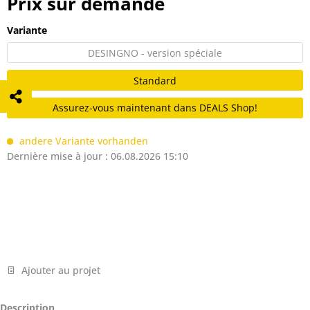
Prix sur demande
Variante
DESINGNO - version spéciale
Standard
Assurez-vous maintenant dans DEALS Shop!
andere Variante vorhanden
Dernière mise à jour : 06.08.2026 15:10
Ajouter au projet
Description